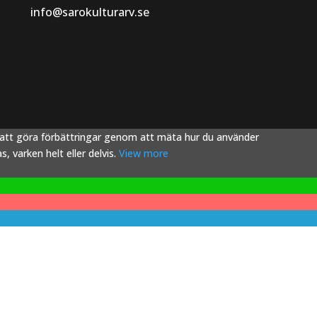
info@sarokulturarv.se
s att göra förbättringar genom att mäta hur du använder
 varken helt eller delvis.
View more