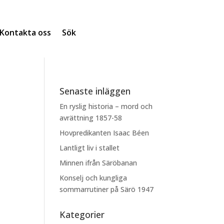
Kontakta oss
Sök
Senaste inläggen
En ryslig historia – mord och
avrättning 1857-58
Hovpredikanten Isaac Béen
Lantligt liv i stallet
Minnen ifrån Säröbanan
Konselj och kungliga
sommarrutiner på Särö 1947
Kategorier