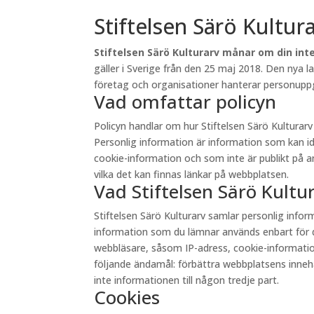
Stiftelsen Särö Kultur
Stiftelsen Särö Kulturarv månar om din inte
gäller i Sverige från den 25 maj 2018. Den nya 
företag och organisationer hanterar personuppgi
Vad omfattar policyn
Policyn handlar om hur Stiftelsen Särö Kultura
Personlig information är information som kan id
cookie-information och som inte är publikt på andr
vilka det kan finnas länkar på webbplatsen.
Vad Stiftelsen Särö Kult
Stiftelsen Särö Kulturarv samlar personlig inf
information som du lämnar används enbart för d
webbläsare, såsom IP-adress, cookie-information 
följande ändamål: förbättra webbplatsens innehåll
inte informationen till någon tredje part.
Cookies