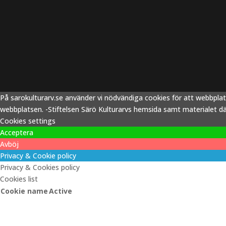
På sarokulturarv.se använder vi nödvändiga cookies för att webbpla
webbplatsen. -Stiftelsen Särö Kulturarvs hemsida samt materialet därp
Cookies settings
Acceptera
Avböj
Privacy & Cookie policy
Privacy & Cookies policy
Cookies list
Cookie name
Active