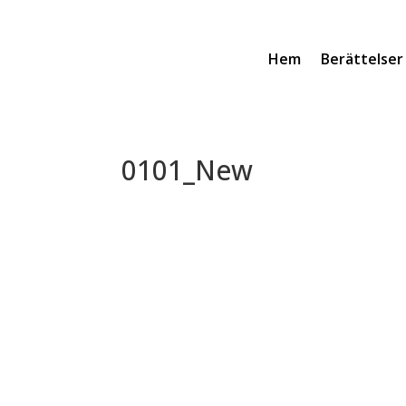
Hem
Berättelser
0101_New