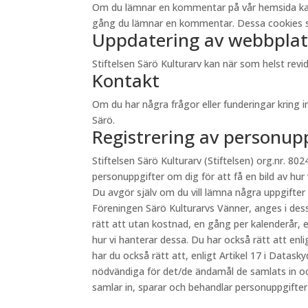
Om du lämnar en kommentar på vår hemsida kan du 
gång du lämnar en kommentar. Dessa cookies sp
Uppdatering av webbplat
Stiftelsen Särö Kulturarv kan när som helst re
Kontakt
Om du har några frågor eller funderingar kring 
Särö.
Registrering av personup
Stiftelsen Särö Kulturarv (Stiftelsen) org.nr. 8024
personuppgifter om dig för att få en bild av hur
Du avgör själv om du vill lämna några uppgifter
Föreningen Särö Kulturarvs Vänner, anges i des
rätt att utan kostnad, en gång per kalenderår, e
hur vi hanterar dessa. Du har också rätt att en
har du också rätt att, enligt Artikel 17 i Datas
nödvändiga för det/de ändamål de samlats in oc
samlar in, sparar och behandlar personuppgifte