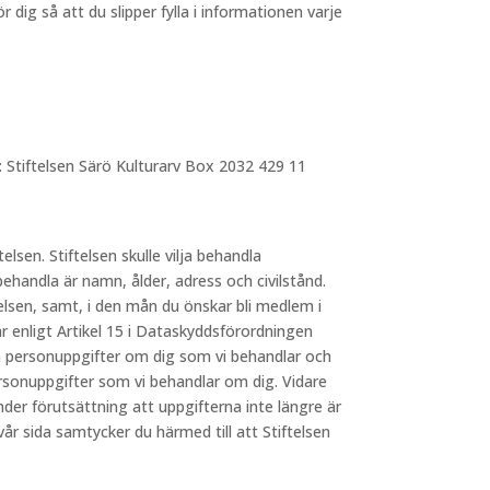
dig så att du slipper fylla i informationen varje
: Stiftelsen Särö Kulturarv Box 2032 429 11
telsen. Stiftelsen skulle vilja behandla
behandla är namn, ålder, adress och civilstånd.
elsen, samt, i den mån du önskar bli medlem i
 enligt Artikel 15 i Dataskyddsförordningen
lka personuppgifter om dig som vi behandlar och
ersonuppgifter som vi behandlar om dig. Vidare
nder förutsättning att uppgifterna inte längre är
 sida samtycker du härmed till att Stiftelsen