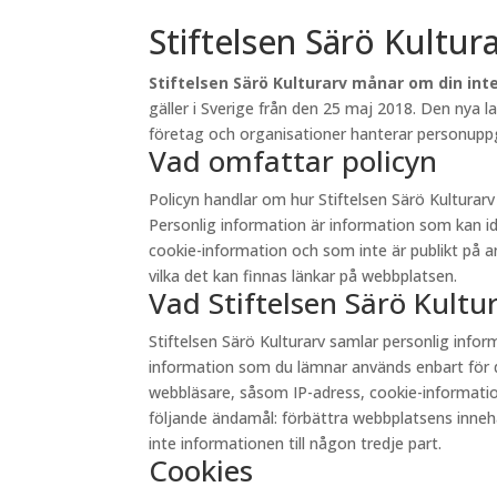
Stiftelsen Särö Kultur
Stiftelsen Särö Kulturarv månar om din inte
gäller i Sverige från den 25 maj 2018. Den nya 
företag och organisationer hanterar personuppgi
Vad omfattar policyn
Policyn handlar om hur Stiftelsen Särö Kultura
Personlig information är information som kan id
cookie-information och som inte är publikt på andr
vilka det kan finnas länkar på webbplatsen.
Vad Stiftelsen Särö Kult
Stiftelsen Särö Kulturarv samlar personlig inf
information som du lämnar används enbart för d
webbläsare, såsom IP-adress, cookie-information 
följande ändamål: förbättra webbplatsens innehåll
inte informationen till någon tredje part.
Cookies