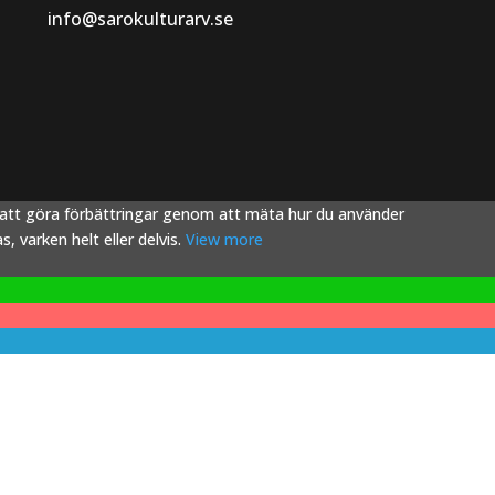
info@sarokulturarv.se
s att göra förbättringar genom att mäta hur du använder
 varken helt eller delvis.
View more