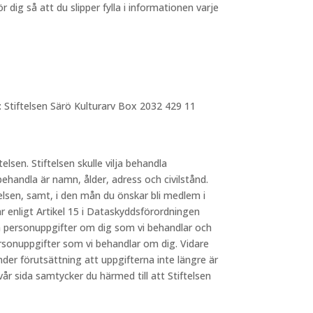
dig så att du slipper fylla i informationen varje
: Stiftelsen Särö Kulturarv Box 2032 429 11
telsen. Stiftelsen skulle vilja behandla
behandla är namn, ålder, adress och civilstånd.
elsen, samt, i den mån du önskar bli medlem i
 enligt Artikel 15 i Dataskyddsförordningen
lka personuppgifter om dig som vi behandlar och
ersonuppgifter som vi behandlar om dig. Vidare
nder förutsättning att uppgifterna inte längre är
 sida samtycker du härmed till att Stiftelsen