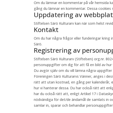
Om du lämnar en kommentar på vår hemsida kan du 
gång du lämnar en kommentar. Dessa cookies sp
Uppdatering av webbplat
Stiftelsen Särö Kulturarv kan när som helst re
Kontakt
Om du har några frågor eller funderingar kring 
Särö.
Registrering av personup
Stiftelsen Särö Kulturarv (Stiftelsen) org.nr. 8024
personuppgifter om dig för att få en bild av hur
Du avgör själv om du vill lämna några uppgifter
Föreningen Särö Kulturarvs Vänner, anges i des
rätt att utan kostnad, en gång per kalenderår, e
hur vi hanterar dessa. Du har också rätt att en
har du också rätt att, enligt Artikel 17 i Datas
nödvändiga för det/de ändamål de samlats in oc
samlar in, sparar och behandlar personuppgifte