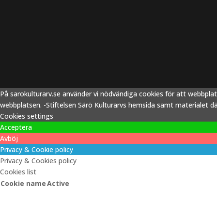
På sarokulturarv.se använder vi nödvändiga cookies för att webbpla
webbplatsen. -Stiftelsen Särö Kulturarvs hemsida samt materialet därp
Cookies settings
Acceptera
Avböj
Privacy & Cookie policy
Privacy & Cookies policy
Cookies list
Cookie name
Active