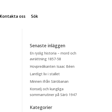
Kontakta oss
Sök
Senaste inläggen
En ryslig historia – mord och
avrättning 1857-58
Hovpredikanten Isaac Béen
Lantligt liv i stallet
Minnen ifrån Säröbanan
Konselj och kungliga
sommarrutiner på Särö 1947
Kategorier