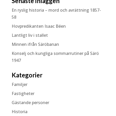
Senaste inläggen
En ryslig historia – mord och avrättning 1857-
58
Hovpredikanten Isaac Béen
Lantligt liv i stallet
Minnen ifrån Säröbanan
Konselj och kungliga sommarrutiner på Särö
1947
Kategorier
Familjer
Fastigheter
Gästande personer
Historia