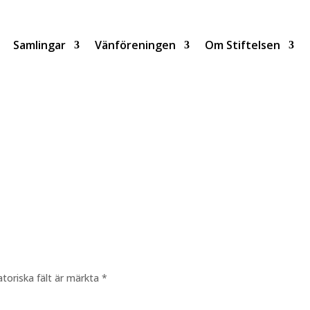
Samlingar
Vänföreningen
Om Stiftelsen
atoriska fält är märkta
*