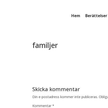
Hem
Berättelser
familjer
Skicka kommentar
Din e-postadress kommer inte publiceras.
Oblig
Kommentar
*