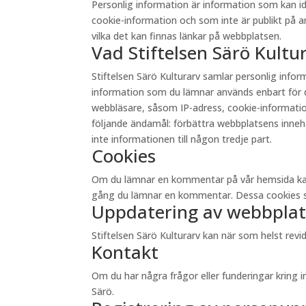
Personlig information är information som kan id
cookie-information och som inte är publikt på andr
vilka det kan finnas länkar på webbplatsen.
Vad Stiftelsen Särö Kult
Stiftelsen Särö Kulturarv samlar personlig inf
information som du lämnar används enbart för d
webbläsare, såsom IP-adress, cookie-information 
följande ändamål: förbättra webbplatsens innehåll
inte informationen till någon tredje part.
Cookies
Om du lämnar en kommentar på vår hemsida kan du 
gång du lämnar en kommentar. Dessa cookies sp
Uppdatering av webbplat
Stiftelsen Särö Kulturarv kan när som helst re
Kontakt
Om du har några frågor eller funderingar kring 
Särö.