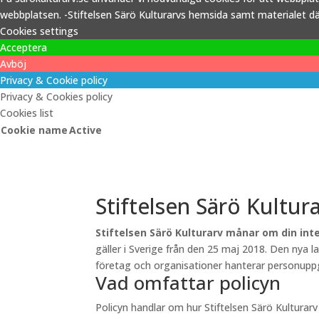
webbplatsen. -Stiftelsen Särö Kulturarvs hemsida samt materialet därp
Cookies settings
Acceptera
Avböj
Privacy & Cookie policy
Privacy & Cookies policy
Cookies list
Cookie name
Active
Stiftelsen Särö Kultur
Stiftelsen Särö Kulturarv månar om din inte
gäller i Sverige från den 25 maj 2018. Den nya 
företag och organisationer hanterar personuppgi
Vad omfattar policyn
Policyn handlar om hur Stiftelsen Särö Kultura