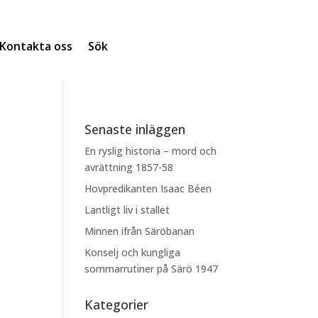
Kontakta oss
Sök
Senaste inläggen
En ryslig historia – mord och
avrättning 1857-58
Hovpredikanten Isaac Béen
Lantligt liv i stallet
Minnen ifrån Säröbanan
Konselj och kungliga
sommarrutiner på Särö 1947
Kategorier