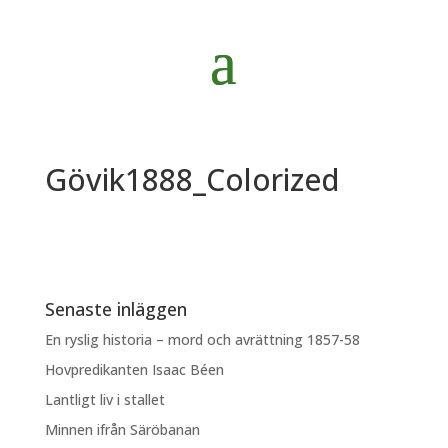
Gövik1888_Colorized
Senaste inläggen
En ryslig historia – mord och avrättning 1857-58
Hovpredikanten Isaac Béen
Lantligt liv i stallet
Minnen ifrån Säröbanan