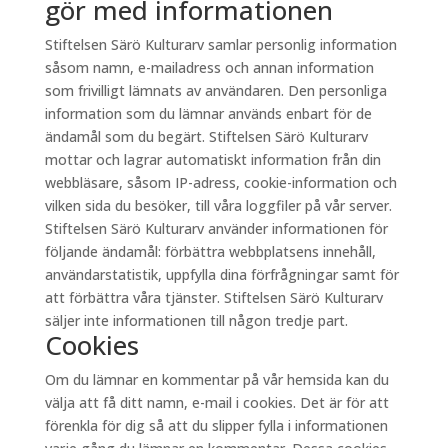
gör med informationen
Stiftelsen Särö Kulturarv samlar personlig information
såsom namn, e-mailadress och annan information
som frivilligt lämnats av användaren. Den personliga
information som du lämnar används enbart för de
ändamål som du begärt. Stiftelsen Särö Kulturarv
mottar och lagrar automatiskt information från din
webbläsare, såsom IP-adress, cookie-information och
vilken sida du besöker, till våra loggfiler på vår server.
Stiftelsen Särö Kulturarv använder informationen för
följande ändamål: förbättra webbplatsens innehåll,
användarstatistik, uppfylla dina förfrågningar samt för
att förbättra våra tjänster. Stiftelsen Särö Kulturarv
säljer inte informationen till någon tredje part.
Cookies
Om du lämnar en kommentar på vår hemsida kan du
välja att få ditt namn, e-mail i cookies. Det är för att
förenkla för dig så att du slipper fylla i informationen