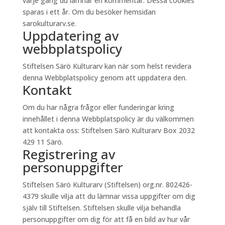
varje gång du lämnar en kommentar. Dessa cookies
sparas i ett år. Om du besöker hemsidan
sarokulturarv.se.
Uppdatering av
webbplatspolicy
Stiftelsen Särö Kulturarv kan när som helst revidera
denna Webbplatspolicy genom att uppdatera den.
Kontakt
Om du har några frågor eller funderingar kring
innehållet i denna Webbplatspolicy är du välkommen
att kontakta oss: Stiftelsen Särö Kulturarv Box 2032
429 11 Särö.
Registrering av
personuppgifter
Stiftelsen Särö Kulturarv (Stiftelsen) org.nr. 802426-
4379 skulle vilja att du lämnar vissa uppgifter om dig
själv till Stiftelsen. Stiftelsen skulle vilja behandla
personuppgifter om dig för att få en bild av hur vår