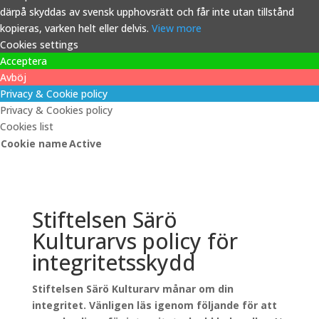
därpå skyddas av svensk upphovsrätt och får inte utan tillstånd
kopieras, varken helt eller delvis.
View more
Cookies settings
Acceptera
Avböj
Privacy & Cookie policy
Privacy & Cookies policy
Cookies list
Cookie name
Active
Stiftelsen Särö
Kulturarvs policy för
integritetsskydd
Stiftelsen Särö Kulturarv månar om din
integritet. Vänligen läs igenom följande för att