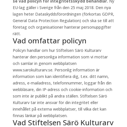
se vad policyn för integritetsskydd behandlar.
Ny
EU-lag gäller i Sverige från den 25 maj 2018. Den nya
lagen heter Dataskyddsförordningen (förkortas GDPR,
General Data Protection Regulation) och ska se till att
företag och organisationer hanterar personuppgifter
rätt.
Vad omfattar policyn
Policyn handlar om hur Stiftelsen Särö Kulturarv
hanterar den personliga information som vi mottar
och samlar in genom webbplatsen
www.sarokulturarv.se. Personlig information är
information som kan identifiera dig, t.ex. ditt namn,
adress, e-mailadress, telefonnummer, loggar från din
webbläsare, din IP-adress och cookie-information och
som inte är publikt på andra ställen. Stiftelsen Särö
Kulturarv tar inte ansvar för din integritet eller
innehållet på externa webbplatser, till vilka det kan
finnas länkar på webbplatsen.
Vad Stiftelsen Särö Kulturarv