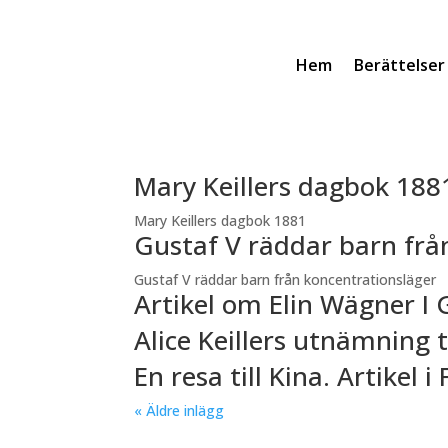
Hem
Berättelser
Mary Keillers dagbok 188
Mary Keillers dagbok 1881
Gustaf V räddar barn frå
Gustaf V räddar barn från koncentrationsläger
Artikel om Elin Wägner I 
Alice Keillers utnämning t
En resa till Kina. Artikel 
« Äldre inlägg