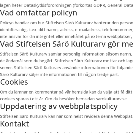
lagen heter Dataskyddsförordningen (förkortas GDPR, General Data Pr
Vad omfattar policyn
Policyn handlar om hur Stiftelsen Särö Kulturarv hanterar den pers
identifiera dig, t.ex. ditt namn, adress, e-mailadress, telefonnummer
inte ansvar för din integritet eller innehållet på externa webbplatser, 
Vad Stiftelsen Särö Kulturarv gör m
Stiftelsen Särö Kulturarv samlar personlig information såsom namn,
de ändamål som du begärt. Stiftelsen Särö Kulturarv mottar och lagra
server. Stiftelsen Särö Kulturarv använder informationen för följande
Särö Kulturarv säljer inte informationen till någon tredje part.
Cookies
Om du lämnar en kommentar på vår hemsida kan du välja att få ditt n
cookies sparas i ett år. Om du besöker hemsidan sarokulturarv.se.
Uppdatering av webbplatspolicy
Stiftelsen Särö Kulturarv kan när som helst revidera denna Webbpla
Kontakt