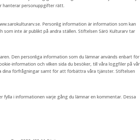
 hanterar personuppgifter rätt.
ww.sarokulturarv.se. Personlig information är information som kan
 som inte är publikt på andra ställen. Stiftelsen Särö Kulturarv tar
ndaren. Den personliga information som du lämnar används enbart för
ie-information och vilken sida du besöker, till våra loggfiler på vår
 dina förfrågningar samt för att förbättra våra tjänster. Stiftelsen
pper fylla i informationen varje gång du lämnar en kommentar. Dessa