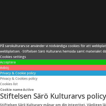
På sarokulturarv.se använder vi nödvändiga cookies för att webbpla
webbplatsen. -Stiftelsen Särö Kulturarvs hemsida samt materialet därp
Cookies settings
Acceptera
Avböj
Privacy & Cookie policy
Privacy & Cookies policy
Cookies list
Cookie name
Active
Stiftelsen Särö Kulturarvs polic
Stiftelsen Särö Kulturarv månar om din integritet. Vänligen l