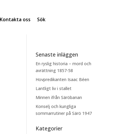
Kontakta oss
Sök
Senaste inläggen
En ryslig historia – mord och
avrättning 1857-58
Hovpredikanten Isaac Béen
Lantligt liv i stallet
Minnen ifrån Säröbanan
Konselj och kungliga
sommarrutiner på Särö 1947
Kategorier