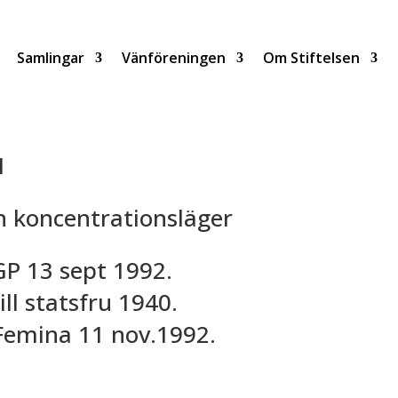
Samlingar
Vänföreningen
Om Stiftelsen
1
n koncentrationsläger
GP 13 sept 1992.
ill statsfru 1940.
i Femina 11 nov.1992.