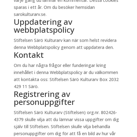
varje gång du lämnar en kommentar. Dessa cookies
sparas i ett år. Om du besöker hemsidan
sarokulturarv.se.
Uppdatering av
webbplatspolicy
Stiftelsen Särö Kulturarv kan när som helst revidera
denna Webbplatspolicy genom att uppdatera den.
Kontakt
Om du har några frågor eller funderingar kring
innehållet i denna Webbplatspolicy är du välkommen
att kontakta oss: Stiftelsen Särö Kulturarv Box 2032
429 11 Särö.
Registrering av
personuppgifter
Stiftelsen Särö Kulturarv (Stiftelsen) org.nr. 802426-
4379 skulle vilja att du lämnar vissa uppgifter om dig
själv till Stiftelsen. Stiftelsen skulle vilja behandla
personuppgifter om dig för att få en bild av hur vår