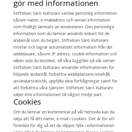
gör med informationen
Stiftelsen Särö Kulturarv samlar personlig information
såsom namn, e-mailadress och annan information
som frivilligt lämnats av användaren. Den personliga
information som du lämnar används enbart för de
ändamål som du begärt. Stiftelsen Särö Kulturarv
mottar och lagrar automatiskt information från din
webbläsare, såsom IP-adress, cookie-information och
vilken sida du besöker, till våra loggfiler på vår server.
Stiftelsen Särö Kulturarv använder informationen för
följande ändamål: förbättra webbplatsens innehåll,
användarstatistik, uppfylla dina förfrågningar samt för
att förbättra våra tjänster. Stiftelsen Särö Kulturarv
säljer inte informationen till någon tredje part.
Cookies
Om du lämnar en kommentar på vår hemsida kan du
välja att få ditt namn, e-mail i cookies. Det är för att
förenkla för dig så att du slipper fylla i informationen