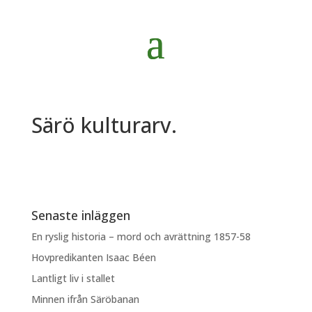
Särö kulturarv.
Senaste inläggen
En ryslig historia – mord och avrättning 1857-58
Hovpredikanten Isaac Béen
Lantligt liv i stallet
Minnen ifrån Säröbanan