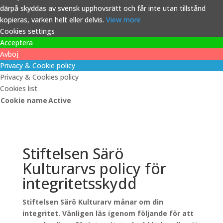
därpå skyddas av svensk upphovsrätt och får inte utan tillstånd
kopieras, varken helt eller delvis.
View more
Cookies settings
Acceptera
Avböj
Privacy & Cookie policy
Privacy & Cookies policy
Cookies list
Cookie name
Active
Stiftelsen Särö
Kulturarvs policy för
integritetsskydd
Stiftelsen Särö Kulturarv månar om din
integritet. Vänligen läs igenom följande för att