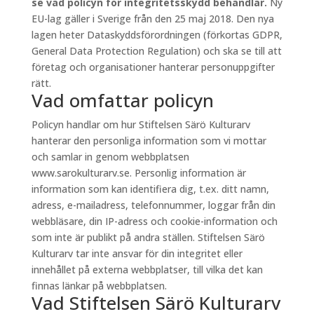
se vad policyn för integritetsskydd behandlar.
Ny
EU-lag gäller i Sverige från den 25 maj 2018. Den nya
lagen heter Dataskyddsförordningen (förkortas GDPR,
General Data Protection Regulation) och ska se till att
företag och organisationer hanterar personuppgifter
rätt.
Vad omfattar policyn
Policyn handlar om hur Stiftelsen Särö Kulturarv
hanterar den personliga information som vi mottar
och samlar in genom webbplatsen
www.sarokulturarv.se. Personlig information är
information som kan identifiera dig, t.ex. ditt namn,
adress, e-mailadress, telefonnummer, loggar från din
webbläsare, din IP-adress och cookie-information och
som inte är publikt på andra ställen. Stiftelsen Särö
Kulturarv tar inte ansvar för din integritet eller
innehållet på externa webbplatser, till vilka det kan
finnas länkar på webbplatsen.
Vad Stiftelsen Särö Kulturarv