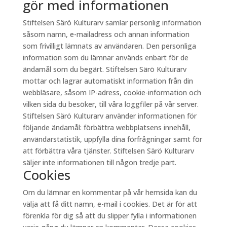
gör med informationen
Stiftelsen Särö Kulturarv samlar personlig information
såsom namn, e-mailadress och annan information
som frivilligt lämnats av användaren. Den personliga
information som du lämnar används enbart för de
ändamål som du begärt. Stiftelsen Särö Kulturarv
mottar och lagrar automatiskt information från din
webbläsare, såsom IP-adress, cookie-information och
vilken sida du besöker, till våra loggfiler på vår server.
Stiftelsen Särö Kulturarv använder informationen för
följande ändamål: förbättra webbplatsens innehåll,
användarstatistik, uppfylla dina förfrågningar samt för
att förbättra våra tjänster. Stiftelsen Särö Kulturarv
säljer inte informationen till någon tredje part.
Cookies
Om du lämnar en kommentar på vår hemsida kan du
välja att få ditt namn, e-mail i cookies. Det är för att
förenkla för dig så att du slipper fylla i informationen