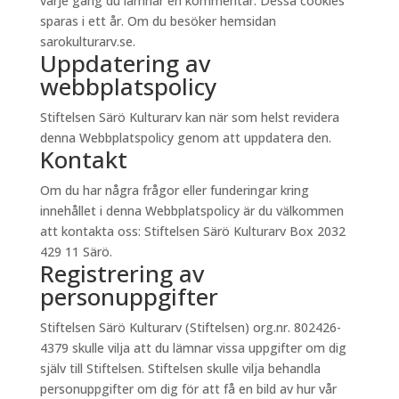
varje gång du lämnar en kommentar. Dessa cookies
sparas i ett år. Om du besöker hemsidan
sarokulturarv.se.
Uppdatering av
webbplatspolicy
Stiftelsen Särö Kulturarv kan när som helst revidera
denna Webbplatspolicy genom att uppdatera den.
Kontakt
Om du har några frågor eller funderingar kring
innehållet i denna Webbplatspolicy är du välkommen
att kontakta oss: Stiftelsen Särö Kulturarv Box 2032
429 11 Särö.
Registrering av
personuppgifter
Stiftelsen Särö Kulturarv (Stiftelsen) org.nr. 802426-
4379 skulle vilja att du lämnar vissa uppgifter om dig
själv till Stiftelsen. Stiftelsen skulle vilja behandla
personuppgifter om dig för att få en bild av hur vår