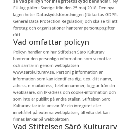
se vad policyn för integritetsskydd behandlar.
Ny
EU-lag gäller i Sverige från den 25 maj 2018. Den nya
lagen heter Dataskyddsförordningen (förkortas GDPR,
General Data Protection Regulation) och ska se till att
företag och organisationer hanterar personuppgifter
rätt.
Vad omfattar policyn
Policyn handlar om hur Stiftelsen Särö Kulturarv
hanterar den personliga information som vi mottar
och samlar in genom webbplatsen
www.sarokulturarv.se. Personlig information är
information som kan identifiera dig, t.ex. ditt namn,
adress, e-mailadress, telefonnummer, loggar från din
webbläsare, din IP-adress och cookie-information och
som inte är publikt på andra ställen. Stiftelsen Särö
Kulturarv tar inte ansvar för din integritet eller
innehållet på externa webbplatser, till vilka det kan
finnas länkar på webbplatsen.
Vad Stiftelsen Särö Kulturarv