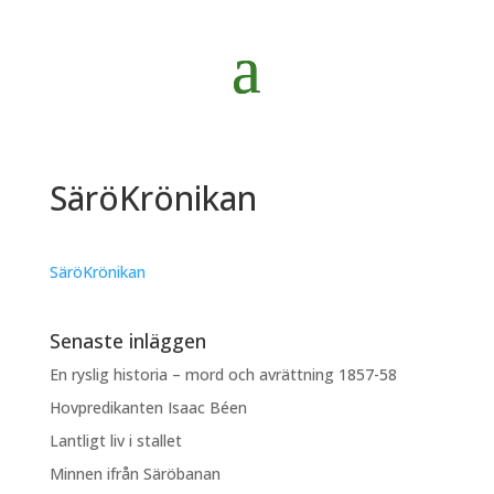
SäröKrönikan
SäröKrönikan
Senaste inläggen
En ryslig historia – mord och avrättning 1857-58
Hovpredikanten Isaac Béen
Lantligt liv i stallet
Minnen ifrån Säröbanan