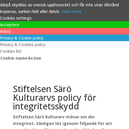
därpå skyddas av svensk upphovsrätt och får inte utan tillstånd
kopieras, varken helt eller delvis.
View more
Cookies settings
Acceptera
Avböj
Privacy & Cookie policy
Privacy & Cookies policy
Cookies list
Cookie name
Active
Stiftelsen Särö
Kulturarvs policy för
integritetsskydd
Stiftelsen Särö Kulturarv månar om din
integritet. Vänligen läs igenom följande för att