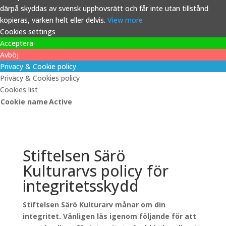
därpå skyddas av svensk upphovsrätt och får inte utan tillstånd
kopieras, varken helt eller delvis.
View more
Cookies settings
Acceptera
Avböj
Privacy & Cookie policy
Privacy & Cookies policy
Cookies list
Cookie name
Active
Stiftelsen Särö
Kulturarvs policy för
integritetsskydd
Stiftelsen Särö Kulturarv månar om din
integritet. Vänligen läs igenom följande för att