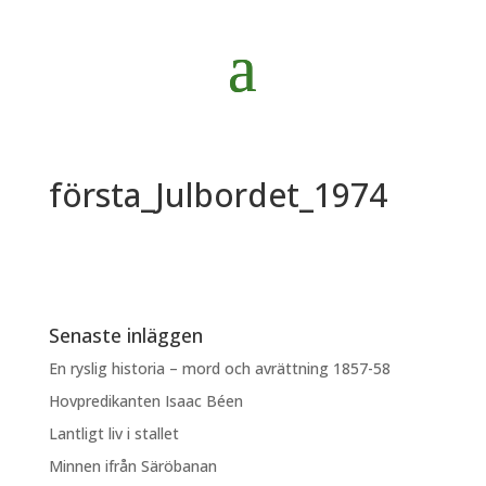
första_Julbordet_1974
Senaste inläggen
En ryslig historia – mord och avrättning 1857-58
Hovpredikanten Isaac Béen
Lantligt liv i stallet
Minnen ifrån Säröbanan