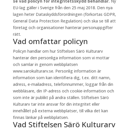
se vad policyn för integritetsskydd behandlar.
Ny
EU-lag gäller i Sverige från den 25 maj 2018. Den nya
lagen heter Dataskyddsförordningen (förkortas GDPR,
General Data Protection Regulation) och ska se till att
företag och organisationer hanterar personuppgifter
rätt.
Vad omfattar policyn
Policyn handlar om hur Stiftelsen Särö Kulturarv
hanterar den personliga information som vi mottar
och samlar in genom webbplatsen
www.sarokulturarv.se. Personlig information är
information som kan identifiera dig, t.ex. ditt namn,
adress, e-mailadress, telefonnummer, loggar från din
webbläsare, din IP-adress och cookie-information och
som inte är publikt på andra ställen. Stiftelsen Särö
Kulturarv tar inte ansvar för din integritet eller
innehållet på externa webbplatser, till vilka det kan
finnas länkar på webbplatsen.
Vad Stiftelsen Särö Kulturarv