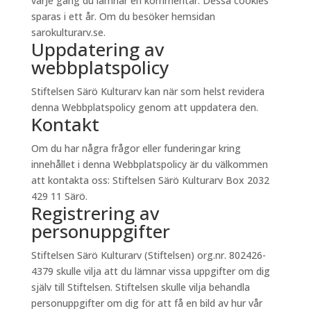
varje gång du lämnar en kommentar. Dessa cookies
sparas i ett år. Om du besöker hemsidan
sarokulturarv.se.
Uppdatering av
webbplatspolicy
Stiftelsen Särö Kulturarv kan när som helst revidera
denna Webbplatspolicy genom att uppdatera den.
Kontakt
Om du har några frågor eller funderingar kring
innehållet i denna Webbplatspolicy är du välkommen
att kontakta oss: Stiftelsen Särö Kulturarv Box 2032
429 11 Särö.
Registrering av
personuppgifter
Stiftelsen Särö Kulturarv (Stiftelsen) org.nr. 802426-
4379 skulle vilja att du lämnar vissa uppgifter om dig
själv till Stiftelsen. Stiftelsen skulle vilja behandla
personuppgifter om dig för att få en bild av hur vår