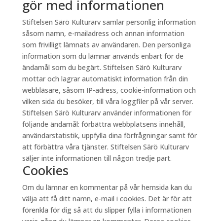
gör med informationen
Stiftelsen Särö Kulturarv samlar personlig information
såsom namn, e-mailadress och annan information
som frivilligt lämnats av användaren. Den personliga
information som du lämnar används enbart för de
ändamål som du begärt. Stiftelsen Särö Kulturarv
mottar och lagrar automatiskt information från din
webbläsare, såsom IP-adress, cookie-information och
vilken sida du besöker, till våra loggfiler på vår server.
Stiftelsen Särö Kulturarv använder informationen för
följande ändamål: förbättra webbplatsens innehåll,
användarstatistik, uppfylla dina förfrågningar samt för
att förbättra våra tjänster. Stiftelsen Särö Kulturarv
säljer inte informationen till någon tredje part.
Cookies
Om du lämnar en kommentar på vår hemsida kan du
välja att få ditt namn, e-mail i cookies. Det är för att
förenkla för dig så att du slipper fylla i informationen