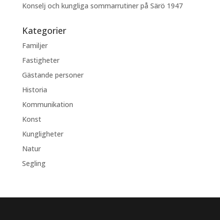
Konselj och kungliga sommarrutiner på Särö 1947
Kategorier
Familjer
Fastigheter
Gästande personer
Historia
Kommunikation
Konst
Kungligheter
Natur
Segling