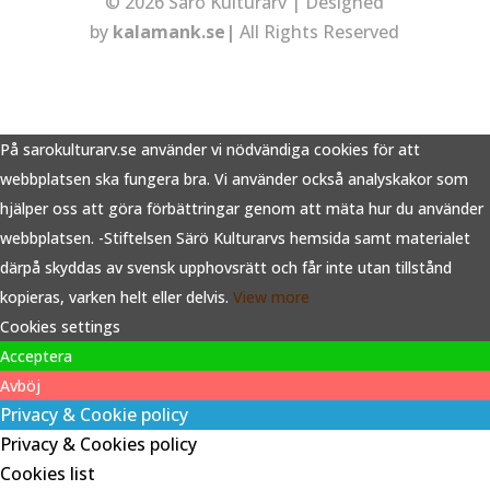
© 2026 Särö Kulturarv | Designed
by
kalamank.se|
All Rights Reserved
På sarokulturarv.se använder vi nödvändiga cookies för att
webbplatsen ska fungera bra. Vi använder också analyskakor som
hjälper oss att göra förbättringar genom att mäta hur du använder
webbplatsen. -Stiftelsen Särö Kulturarvs hemsida samt materialet
därpå skyddas av svensk upphovsrätt och får inte utan tillstånd
kopieras, varken helt eller delvis.
View more
Cookies settings
Acceptera
Avböj
Privacy & Cookie policy
Privacy & Cookies policy
Cookies list