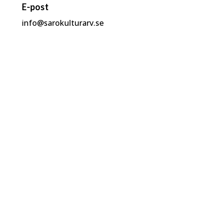
E-post
info@sarokulturarv.se