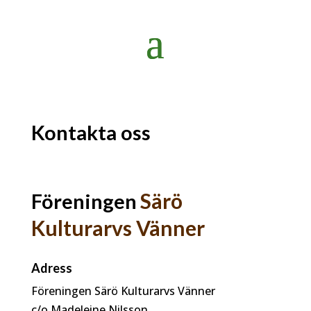
Kontakta oss
Särö
Föreningen
Kulturarvs Vänner
Adress
Föreningen Särö Kulturarvs Vänner
c/o Madeleine Nilsson