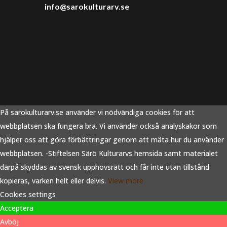
info@sarokulturarv.se
På sarokulturarv.se använder vi nödvändiga cookies för att
webbplatsen ska fungera bra. Vi använder också analyskakor som
hjälper oss att göra förbättringar genom att mäta hur du använder
webbplatsen. -Stiftelsen Särö Kulturarvs hemsida samt materialet
därpå skyddas av svensk upphovsrätt och får inte utan tillstånd
kopieras, varken helt eller delvis.
View more
Cookies settings
Acceptera
Avböj