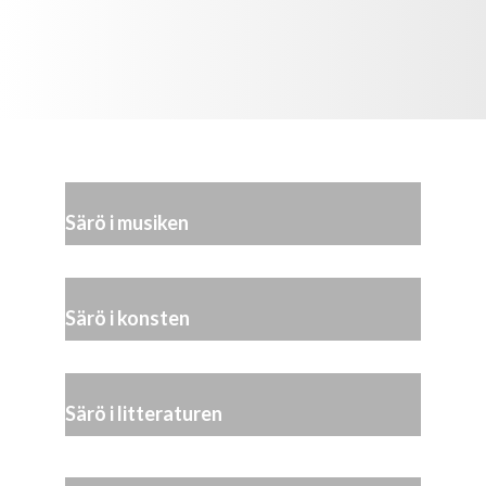
Särö i musiken
Särö i konsten
Särö i litteraturen