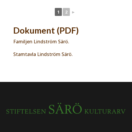
1
2
►
Dokument (PDF)
Familjen Lindström Särö.
Stamtavla Lindström Särö.