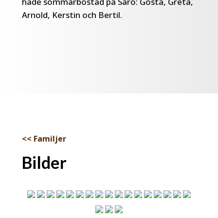
hade sommarbostad på Särö: Gösta, Greta,
Arnold, Kerstin och Bertil.
<< Familjer
Bilder