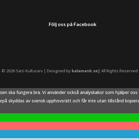
Följ oss på Facebook
© 2026 Särö Kulturarv | Designed by
kalamank.se|
All Rights Reserved
tsen ska fungera bra. Vi använder också analyskakor som hjälper os
å skyddas av svensk upphovsrätt och får inte utan tillstånd kopieras,