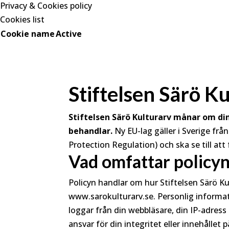
Privacy & Cookies policy
Cookies list
Cookie name
Active
Stiftelsen Särö Ku
Stiftelsen Särö Kulturarv månar om din
behandlar.
Ny EU-lag gäller i Sverige f
Protection Regulation) och ska se till at
Vad omfattar policy
Policyn handlar om hur Stiftelsen Särö 
www.sarokulturarv.se. Personlig informat
loggar från din webbläsare, din IP-adress 
ansvar för din integritet eller innehållet 