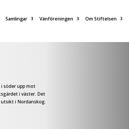
Samlingar
Vänföreningen
Om Stiftelsen
 i söder upp mot
iksgärdet i väster. Det
 utsikt i Nordanskog.