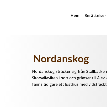
Hem
Berättelser
Nordanskog
Nordanskog sträcker sig från Stallbacken
Skörvallaviken i norr och gränsar till Ålev
fanns tidigare ett lusthus med vidsträckt