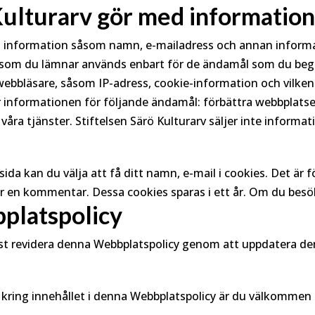
 Kulturarv gör med informatio
ig information såsom namn, e-mailadress och annan informat
som du lämnar används enbart för de ändamål som du begär
ebbläsare, såsom IP-adress, cookie-information och vilken si
r informationen för följande ändamål: förbättra webbplatsen
våra tjänster. Stiftelsen Särö Kulturarv säljer inte informati
kan du välja att få ditt namn, e-mail i cookies. Det är för 
ar en kommentar. Dessa cookies sparas i ett år. Om du besö
platspolicy
lst revidera denna Webbplatspolicy genom att uppdatera de
 kring innehållet i denna Webbplatspolicy är du välkommen 