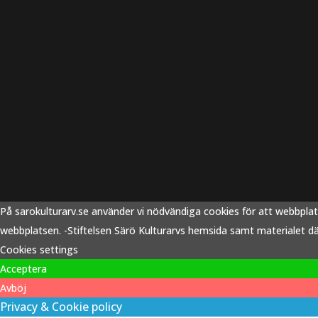
På sarokulturarv.se använder vi nödvändiga cookies för att webbpla
webbplatsen. -Stiftelsen Särö Kulturarvs hemsida samt materialet därp
Cookies settings
Acceptera
Avböj
Privacy & Cookie policy