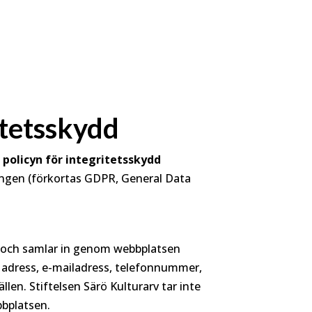
itetsskydd
 policyn för integritetsskydd
ningen (förkortas GDPR, General Data
ar och samlar in genom webbplatsen
, adress, e-mailadress, telefonnummer,
len. Stiftelsen Särö Kulturarv tar inte
bbplatsen.