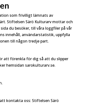
nen
ion som frivilligt lämnats av
t. Stiftelsen Särö Kulturarv mottar och
da du besöker, till våra loggfiler på vår
s innehåll, användarstatistik, uppfylla
onen till någon tredje part.
att förenkla för dig så att du slipper
ker hemsidan sarokulturarv.se.
n.
att kontakta oss: Stiftelsen Särö