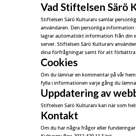
Vad Stiftelsen Särö
Stiftelsen Särö Kulturarv samlar personl
användaren. Den personliga information 
lagrar automatiskt information från din w
server. Stiftelsen Särö Kulturarv använde
dina förfrågningar samt för att förbättra 
Cookies
Om du lämnar en kommentar på vår hemsida 
fylla i informationen varje gång du lämn
Uppdatering av webb
Stiftelsen Särö Kulturarv kan när som he
Kontakt
Om du har några frågor eller funderingar
Kulturarv Box 2032 429 11 Särö.