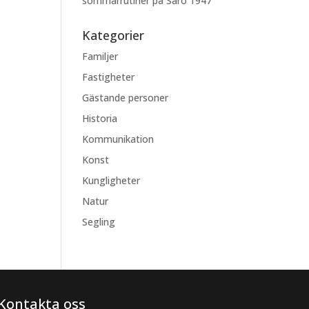
sommarrutiner på Särö 1947
Kategorier
Familjer
Fastigheter
Gästande personer
Historia
Kommunikation
Konst
Kungligheter
Natur
Segling
Kontakta oss