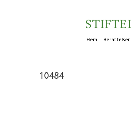
Hem
Berättelser
10484