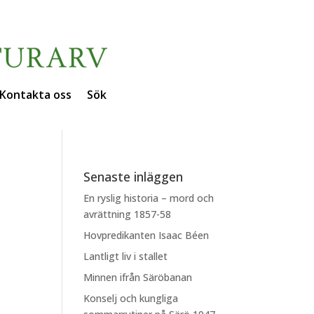
Kontakta oss
Sök
Senaste inläggen
En ryslig historia – mord och
avrättning 1857-58
Hovpredikanten Isaac Béen
Lantligt liv i stallet
Minnen ifrån Säröbanan
Konselj och kungliga