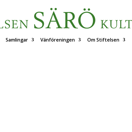
Samlingar
Vänföreningen
Om Stiftelsen