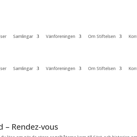
lser
Samlingar
Vänföreningen
Om Stiftelsen
Kon
lser
Samlingar
Vänföreningen
Om Stiftelsen
Kon
id – Rendez-vous