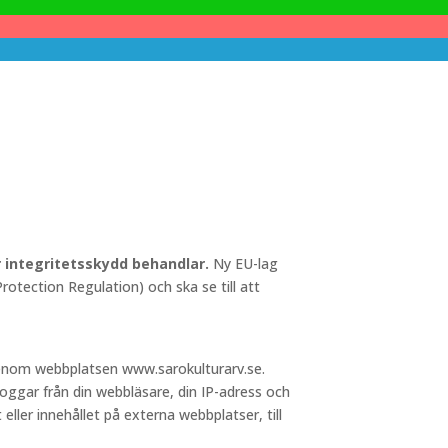
ör integritetsskydd behandlar.
Ny EU-lag
otection Regulation) och ska se till att
 genom webbplatsen www.sarokulturarv.se.
loggar från din webbläsare, din IP-adress och
 eller innehållet på externa webbplatser, till