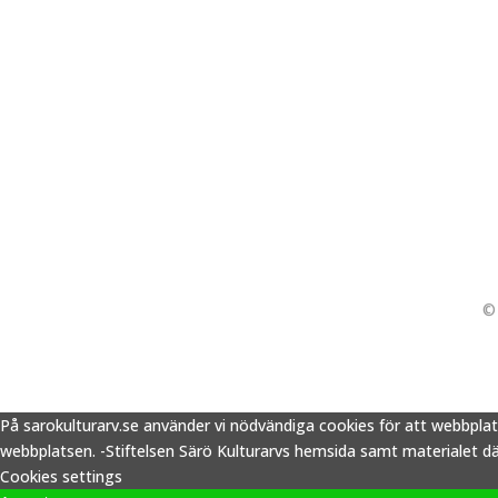
© 
På sarokulturarv.se använder vi nödvändiga cookies för att webbpla
webbplatsen. -Stiftelsen Särö Kulturarvs hemsida samt materialet därp
Cookies settings