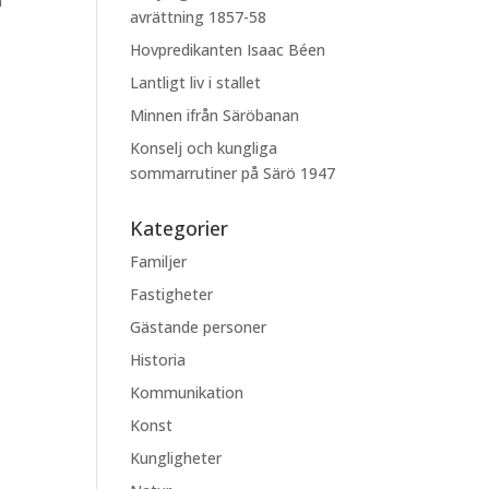
m
avrättning 1857-58
Hovpredikanten Isaac Béen
Lantligt liv i stallet
Minnen ifrån Säröbanan
Konselj och kungliga
sommarrutiner på Särö 1947
Kategorier
Familjer
Fastigheter
Gästande personer
Historia
Kommunikation
Konst
Kungligheter