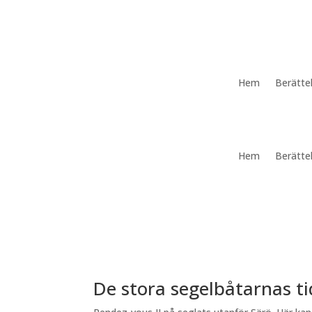
Hem
Berätte
Hem
Berätte
De stora segelbåtarnas t