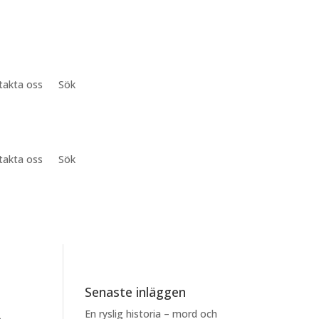
takta oss
Sök
takta oss
Sök
Senaste inläggen
En ryslig historia – mord och