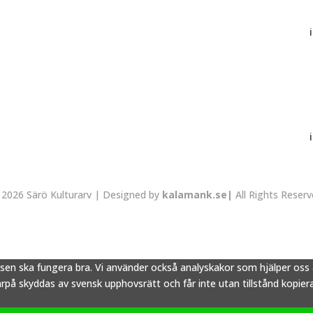
2026 Särö Kulturarv | Designed by
kalamank.se|
All Rights Reser
tsen ska fungera bra. Vi använder också analyskakor som hjälper os
å skyddas av svensk upphovsrätt och får inte utan tillstånd kopieras,