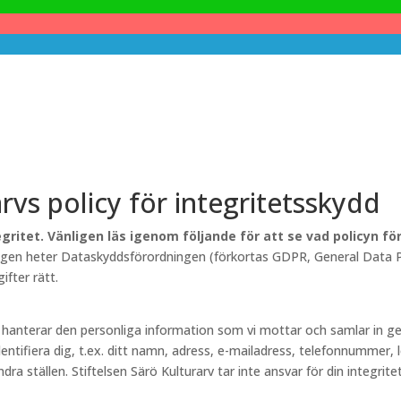
arvs policy för integritetsskydd
gritet. Vänligen läs igenom följande för att se vad policyn f
lagen heter Dataskyddsförordningen (förkortas GDPR, General Data Pr
fter rätt.
rv hanterar den personliga information som vi mottar och samlar in
entifiera dig, t.ex. ditt namn, adress, e-mailadress, telefonnummer, 
a ställen. Stiftelsen Särö Kulturarv tar inte ansvar för din integritet