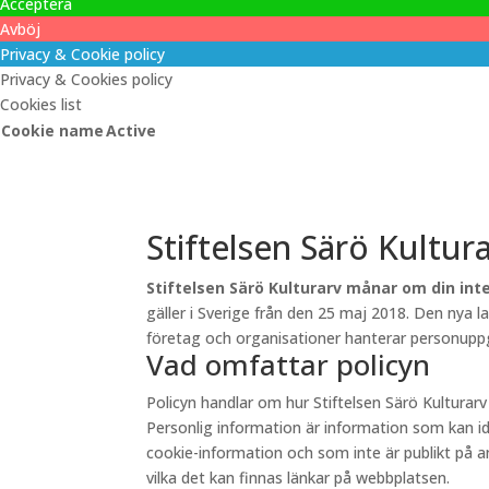
Acceptera
Avböj
Privacy & Cookie policy
Privacy & Cookies policy
Cookies list
Cookie name
Active
Stiftelsen Särö Kultur
Stiftelsen Särö Kulturarv månar om din inte
gäller i Sverige från den 25 maj 2018. Den nya 
företag och organisationer hanterar personuppgi
Vad omfattar policyn
Policyn handlar om hur Stiftelsen Särö Kultura
Personlig information är information som kan id
cookie-information och som inte är publikt på andr
vilka det kan finnas länkar på webbplatsen.