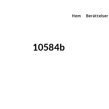
Hem
Berättelser
10584b