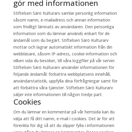
gör med informationen
Stiftelsen Särö Kulturarv samlar personlig information
såsom namn, e-mailadress och annan information
som frivilligt lämnats av användaren. Den personliga
information som du lämnar används enbart för de
ändamål som du begärt. Stiftelsen Särö Kulturarv
mottar och lagrar automatiskt information från din
webbläsare, såsom IP-adress, cookie-information och
vilken sida du besöker, till våra loggfiler på vår server.
Stiftelsen Särö Kulturarv använder informationen för
följande ändamål: förbättra webbplatsens innehåll,
användarstatistik, uppfylla dina förfrågningar samt för
att förbättra våra tjänster. Stiftelsen Särö Kulturarv
säljer inte informationen till någon tredje part.
Cookies
Om du lämnar en kommentar på vår hemsida kan du
välja att få ditt namn, e-mail i cookies. Det är för att
förenkla för dig så att du slipper fylla i informationen