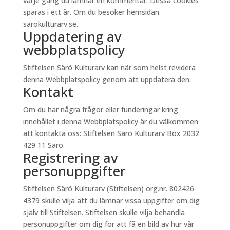
varje gång du lämnar en kommentar. Dessa cookies
sparas i ett år. Om du besöker hemsidan
sarokulturarv.se.
Uppdatering av
webbplatspolicy
Stiftelsen Särö Kulturarv kan när som helst revidera
denna Webbplatspolicy genom att uppdatera den.
Kontakt
Om du har några frågor eller funderingar kring
innehållet i denna Webbplatspolicy är du välkommen
att kontakta oss: Stiftelsen Särö Kulturarv Box 2032
429 11 Särö.
Registrering av
personuppgifter
Stiftelsen Särö Kulturarv (Stiftelsen) org.nr. 802426-
4379 skulle vilja att du lämnar vissa uppgifter om dig
själv till Stiftelsen. Stiftelsen skulle vilja behandla
personuppgifter om dig för att få en bild av hur vår