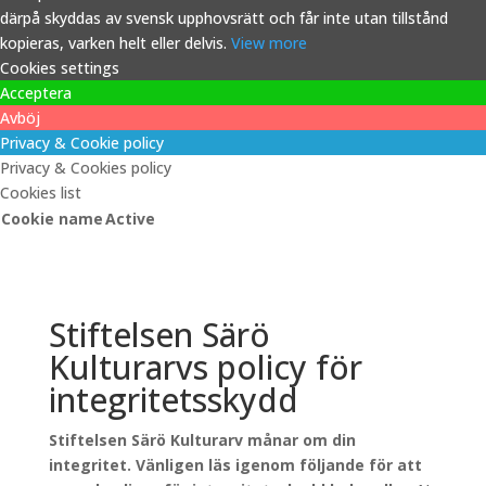
därpå skyddas av svensk upphovsrätt och får inte utan tillstånd
kopieras, varken helt eller delvis.
View more
Cookies settings
Acceptera
Avböj
Privacy & Cookie policy
Privacy & Cookies policy
Cookies list
Cookie name
Active
Stiftelsen Särö
Kulturarvs policy för
integritetsskydd
Stiftelsen Särö Kulturarv månar om din
integritet. Vänligen läs igenom följande för att