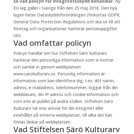
se vad policyn för integritetsskydd behandlar.
Ny
EU-lag gäller i Sverige från den 25 maj 2018. Den nya
lagen heter Dataskyddsförordningen (förkortas GDPR,
General Data Protection Regulation) och ska se till att
företag och organisationer hanterar personuppgifter
rätt.
Vad omfattar policyn
Policyn handlar om hur Stiftelsen Särö Kulturarv
hanterar den personliga information som vi mottar
och samlar in genom webbplatsen
www.sarokulturarv.se. Personlig information är
information som kan identifiera dig, t.ex. ditt namn,
adress, e-mailadress, telefonnummer, loggar från din
webbläsare, din IP-adress och cookie-information och
som inte är publikt på andra ställen. Stiftelsen Särö
Kulturarv tar inte ansvar för din integritet eller
innehållet på externa webbplatser, till vilka det kan
finnas länkar på webbplatsen.
Vad Stiftelsen Särö Kulturarv