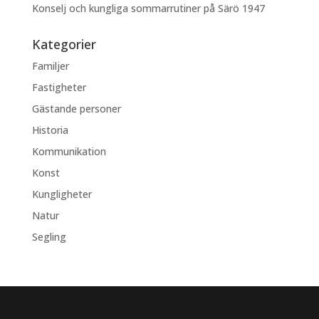
Konselj och kungliga sommarrutiner på Särö 1947
Kategorier
Familjer
Fastigheter
Gästande personer
Historia
Kommunikation
Konst
Kungligheter
Natur
Segling