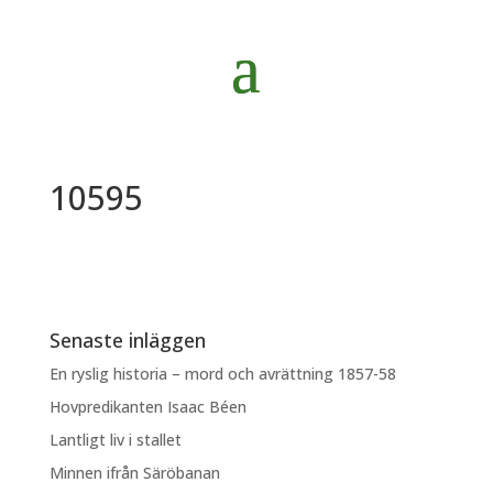
10595
Senaste inläggen
En ryslig historia – mord och avrättning 1857-58
Hovpredikanten Isaac Béen
Lantligt liv i stallet
Minnen ifrån Säröbanan