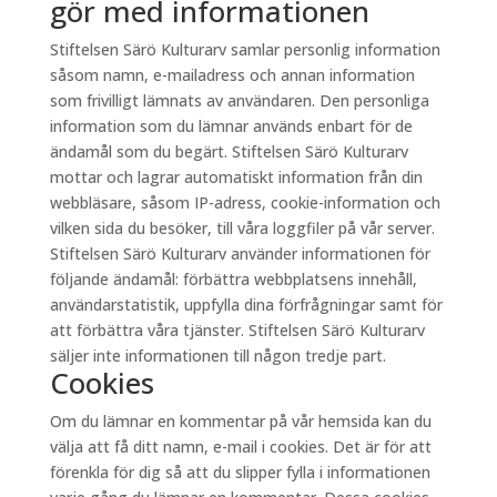
gör med informationen
Stiftelsen Särö Kulturarv samlar personlig information
såsom namn, e-mailadress och annan information
som frivilligt lämnats av användaren. Den personliga
information som du lämnar används enbart för de
ändamål som du begärt. Stiftelsen Särö Kulturarv
mottar och lagrar automatiskt information från din
webbläsare, såsom IP-adress, cookie-information och
vilken sida du besöker, till våra loggfiler på vår server.
Stiftelsen Särö Kulturarv använder informationen för
följande ändamål: förbättra webbplatsens innehåll,
användarstatistik, uppfylla dina förfrågningar samt för
att förbättra våra tjänster. Stiftelsen Särö Kulturarv
säljer inte informationen till någon tredje part.
Cookies
Om du lämnar en kommentar på vår hemsida kan du
välja att få ditt namn, e-mail i cookies. Det är för att
förenkla för dig så att du slipper fylla i informationen