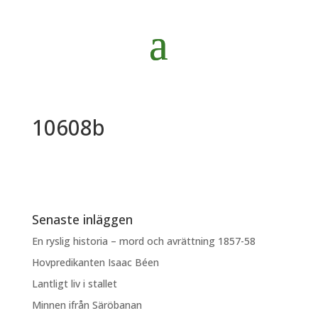
10608b
Senaste inläggen
En ryslig historia – mord och avrättning 1857-58
Hovpredikanten Isaac Béen
Lantligt liv i stallet
Minnen ifrån Säröbanan