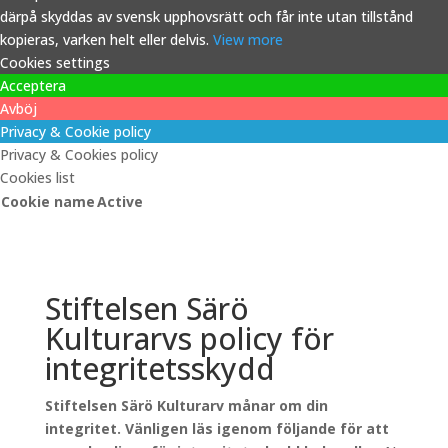
därpå skyddas av svensk upphovsrätt och får inte utan tillstånd
kopieras, varken helt eller delvis.
View more
Cookies settings
Acceptera
Avböj
Privacy & Cookie policy
Privacy & Cookies policy
Cookies list
Cookie name
Active
Stiftelsen Särö
Kulturarvs policy för
integritetsskydd
Stiftelsen Särö Kulturarv månar om din
integritet. Vänligen läs igenom följande för att