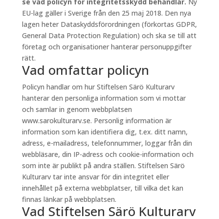
se vad policyn för integritetsskydd behandlar.
Ny
EU-lag gäller i Sverige från den 25 maj 2018. Den nya
lagen heter Dataskyddsförordningen (förkortas GDPR,
General Data Protection Regulation) och ska se till att
företag och organisationer hanterar personuppgifter
rätt.
Vad omfattar policyn
Policyn handlar om hur Stiftelsen Särö Kulturarv
hanterar den personliga information som vi mottar
och samlar in genom webbplatsen
www.sarokulturarv.se. Personlig information är
information som kan identifiera dig, t.ex. ditt namn,
adress, e-mailadress, telefonnummer, loggar från din
webbläsare, din IP-adress och cookie-information och
som inte är publikt på andra ställen. Stiftelsen Särö
Kulturarv tar inte ansvar för din integritet eller
innehållet på externa webbplatser, till vilka det kan
finnas länkar på webbplatsen.
Vad Stiftelsen Särö Kulturarv