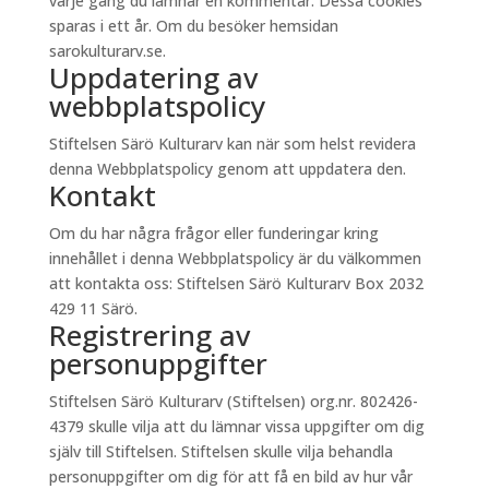
varje gång du lämnar en kommentar. Dessa cookies
sparas i ett år. Om du besöker hemsidan
sarokulturarv.se.
Uppdatering av
webbplatspolicy
Stiftelsen Särö Kulturarv kan när som helst revidera
denna Webbplatspolicy genom att uppdatera den.
Kontakt
Om du har några frågor eller funderingar kring
innehållet i denna Webbplatspolicy är du välkommen
att kontakta oss: Stiftelsen Särö Kulturarv Box 2032
429 11 Särö.
Registrering av
personuppgifter
Stiftelsen Särö Kulturarv (Stiftelsen) org.nr. 802426-
4379 skulle vilja att du lämnar vissa uppgifter om dig
själv till Stiftelsen. Stiftelsen skulle vilja behandla
personuppgifter om dig för att få en bild av hur vår