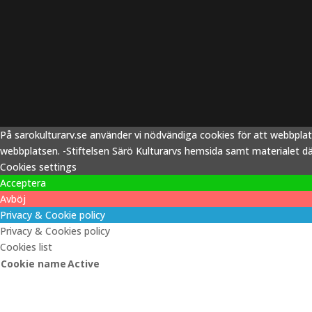
På sarokulturarv.se använder vi nödvändiga cookies för att webbpla
webbplatsen. -Stiftelsen Särö Kulturarvs hemsida samt materialet därp
Cookies settings
Acceptera
Avböj
Privacy & Cookie policy
Privacy & Cookies policy
Cookies list
Cookie name
Active