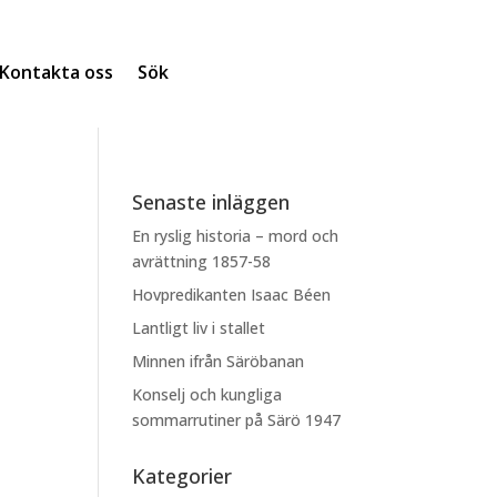
Kontakta oss
Sök
Senaste inläggen
En ryslig historia – mord och
avrättning 1857-58
Hovpredikanten Isaac Béen
Lantligt liv i stallet
Minnen ifrån Säröbanan
Konselj och kungliga
sommarrutiner på Särö 1947
Kategorier