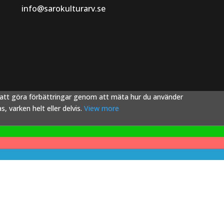
info@sarokulturarv.se
s att göra förbättringar genom att mäta hur du använder
 varken helt eller delvis.
View more