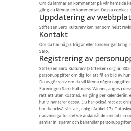
Om du lämnar en kommentar på vår hemsida kan du 
gång du lämnar en kommentar. Dessa cookies sp
Uppdatering av webbplat
Stiftelsen Särö Kulturarv kan när som helst re
Kontakt
Om du har några frågor eller funderingar kring 
Särö.
Registrering av personup
Stiftelsen Särö Kulturarv (Stiftelsen) org.nr. 8024
personuppgifter om dig för att få en bild av hur
Du avgör själv om du vill lämna några uppgifter
Föreningen Särö Kulturarvs Vänner, anges i des
rätt att utan kostnad, en gång per kalenderår, e
hur vi hanterar dessa. Du har också rätt att en
har du också rätt att, enligt Artikel 17 i Datas
nödvändiga för det/de ändamål de samlats in oc
samlar in, sparar och behandlar personuppgifte