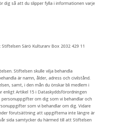
dig så att du slipper fylla i informationen varje
: Stiftelsen Särö Kulturarv Box 2032 429 11
telsen. Stiftelsen skulle vilja behandla
behandla är namn, ålder, adress och civilstånd.
elsen, samt, i den mån du önskar bli medlem i
 enligt Artikel 15 i Dataskyddsförordningen
lka personuppgifter om dig som vi behandlar och
ersonuppgifter som vi behandlar om dig. Vidare
nder förutsättning att uppgifterna inte längre är
 sida samtycker du härmed till att Stiftelsen