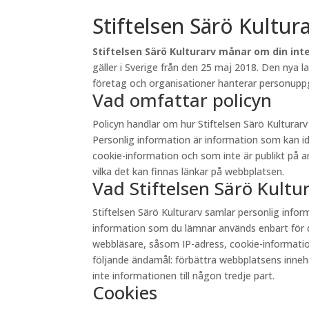
Stiftelsen Särö Kultur
Stiftelsen Särö Kulturarv månar om din inte
gäller i Sverige från den 25 maj 2018. Den nya 
företag och organisationer hanterar personuppgi
Vad omfattar policyn
Policyn handlar om hur Stiftelsen Särö Kultura
Personlig information är information som kan id
cookie-information och som inte är publikt på andr
vilka det kan finnas länkar på webbplatsen.
Vad Stiftelsen Särö Kult
Stiftelsen Särö Kulturarv samlar personlig inf
information som du lämnar används enbart för d
webbläsare, såsom IP-adress, cookie-information 
följande ändamål: förbättra webbplatsens innehåll
inte informationen till någon tredje part.
Cookies