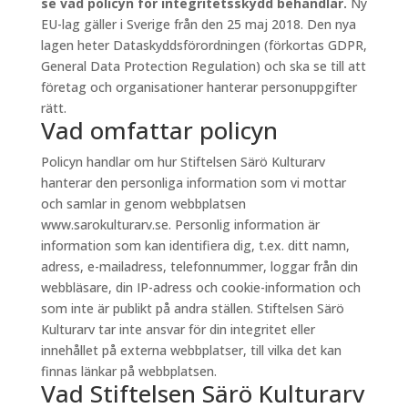
se vad policyn för integritetsskydd behandlar.
Ny
EU-lag gäller i Sverige från den 25 maj 2018. Den nya
lagen heter Dataskyddsförordningen (förkortas GDPR,
General Data Protection Regulation) och ska se till att
företag och organisationer hanterar personuppgifter
rätt.
Vad omfattar policyn
Policyn handlar om hur Stiftelsen Särö Kulturarv
hanterar den personliga information som vi mottar
och samlar in genom webbplatsen
www.sarokulturarv.se. Personlig information är
information som kan identifiera dig, t.ex. ditt namn,
adress, e-mailadress, telefonnummer, loggar från din
webbläsare, din IP-adress och cookie-information och
som inte är publikt på andra ställen. Stiftelsen Särö
Kulturarv tar inte ansvar för din integritet eller
innehållet på externa webbplatser, till vilka det kan
finnas länkar på webbplatsen.
Vad Stiftelsen Särö Kulturarv