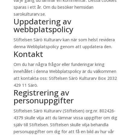
varje gång du lämnar en kommentar. Dessa cookies
sparas i ett år. Om du besöker hemsidan
sarokulturarv.se.
Uppdatering av
webbplatspolicy
Stiftelsen Särö Kulturarv kan när som helst revidera
denna Webbplatspolicy genom att uppdatera den.
Kontakt
Om du har några frågor eller funderingar kring
innehållet i denna Webbplatspolicy är du välkommen
att kontakta oss: Stiftelsen Särö Kulturarv Box 2032
429 11 Särö.
Registrering av
personuppgifter
Stiftelsen Särö Kulturarv (Stiftelsen) org.nr. 802426-
4379 skulle vilja att du lämnar vissa uppgifter om dig
själv till Stiftelsen. Stiftelsen skulle vilja behandla
personuppgifter om dig för att få en bild av hur vår