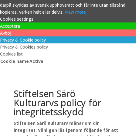
därpå skyddas av svensk upphovsrätt och får inte utan tillstånd
kopieras, varken helt eller delvis.
View more
Cookies settings
Acceptera
Avböj
Privacy & Cookie policy
Privacy & Cookies policy
Cookies list
Cookie name
Active
Stiftelsen Särö
Kulturarvs policy för
integritetsskydd
Stiftelsen Särö Kulturarv månar om din
integritet. Vänligen läs igenom följande för att