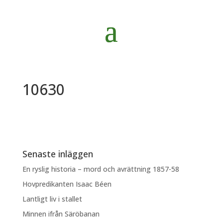
10630
Senaste inläggen
En ryslig historia – mord och avrättning 1857-58
Hovpredikanten Isaac Béen
Lantligt liv i stallet
Minnen ifrån Säröbanan