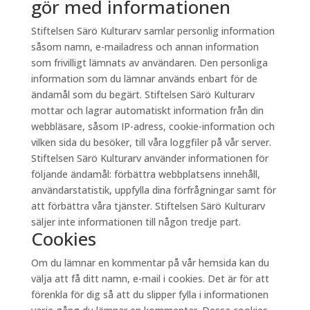
gör med informationen
Stiftelsen Särö Kulturarv samlar personlig information
såsom namn, e-mailadress och annan information
som frivilligt lämnats av användaren. Den personliga
information som du lämnar används enbart för de
ändamål som du begärt. Stiftelsen Särö Kulturarv
mottar och lagrar automatiskt information från din
webbläsare, såsom IP-adress, cookie-information och
vilken sida du besöker, till våra loggfiler på vår server.
Stiftelsen Särö Kulturarv använder informationen för
följande ändamål: förbättra webbplatsens innehåll,
användarstatistik, uppfylla dina förfrågningar samt för
att förbättra våra tjänster. Stiftelsen Särö Kulturarv
säljer inte informationen till någon tredje part.
Cookies
Om du lämnar en kommentar på vår hemsida kan du
välja att få ditt namn, e-mail i cookies. Det är för att
förenkla för dig så att du slipper fylla i informationen