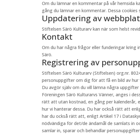
Om du lämnar en kommentar på vår hemsida kan du 
gång du lämnar en kommentar. Dessa cookies sp
Uppdatering av webbplat
Stiftelsen Särö Kulturarv kan när som helst re
Kontakt
Om du har några frågor eller funderingar kring 
Särö.
Registrering av personup
Stiftelsen Särö Kulturarv (Stiftelsen) org.nr. 8024
personuppgifter om dig för att få en bild av hur
Du avgör själv om du vill lämna några uppgifter
Föreningen Särö Kulturarvs Vänner, anges i des
rätt att utan kostnad, en gång per kalenderår, e
hur vi hanterar dessa. Du har också rätt att en
har du också rätt att, enligt Artikel 17 i Datas
nödvändiga för det/de ändamål de samlats in oc
samlar in, sparar och behandlar personuppgifte