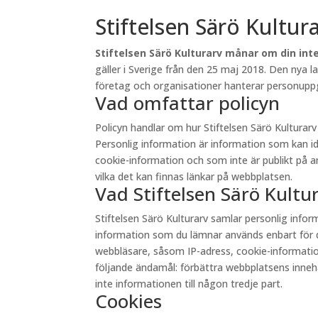
Stiftelsen Särö Kultur
Stiftelsen Särö Kulturarv månar om din inte
gäller i Sverige från den 25 maj 2018. Den nya 
företag och organisationer hanterar personuppgi
Vad omfattar policyn
Policyn handlar om hur Stiftelsen Särö Kultura
Personlig information är information som kan id
cookie-information och som inte är publikt på andr
vilka det kan finnas länkar på webbplatsen.
Vad Stiftelsen Särö Kult
Stiftelsen Särö Kulturarv samlar personlig inf
information som du lämnar används enbart för d
webbläsare, såsom IP-adress, cookie-information 
följande ändamål: förbättra webbplatsens innehåll
inte informationen till någon tredje part.
Cookies