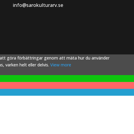
info@sarokulturarv.se
s att göra förbättringar genom att mäta hur du använder
 varken helt eller delvis.
View more