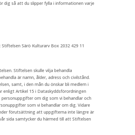
dig så att du slipper fylla i informationen varje
: Stiftelsen Särö Kulturarv Box 2032 429 11
telsen. Stiftelsen skulle vilja behandla
behandla är namn, ålder, adress och civilstånd.
elsen, samt, i den mån du önskar bli medlem i
 enligt Artikel 15 i Dataskyddsförordningen
lka personuppgifter om dig som vi behandlar och
ersonuppgifter som vi behandlar om dig. Vidare
nder förutsättning att uppgifterna inte längre är
 sida samtycker du härmed till att Stiftelsen