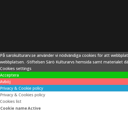
På sarokulturarv.se använder vi nödvändiga cookies för att webbpla
webbplatsen. -Stiftelsen Särö Kulturarvs hemsida samt materialet därp
Cookies settings
Acceptera
Avböj
Privacy & Cookie policy
Privacy & Cookies policy
Cookies list
Cookie name
Active