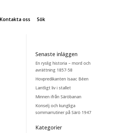
Kontakta oss
Sök
Senaste inläggen
En ryslig historia – mord och
avrättning 1857-58
Hovpredikanten Isaac Béen
Lantligt liv i stallet
Minnen ifrån Säröbanan
Konselj och kungliga
sommarrutiner på Särö 1947
Kategorier