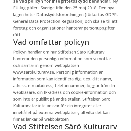
se vad policyn för integritetsskydd behandlar.
Ny
EU-lag gäller i Sverige från den 25 maj 2018. Den nya
lagen heter Dataskyddsförordningen (förkortas GDPR,
General Data Protection Regulation) och ska se till att
företag och organisationer hanterar personuppgifter
rätt.
Vad omfattar policyn
Policyn handlar om hur Stiftelsen Särö Kulturarv
hanterar den personliga information som vi mottar
och samlar in genom webbplatsen
www.sarokulturarv.se. Personlig information är
information som kan identifiera dig, t.ex. ditt namn,
adress, e-mailadress, telefonnummer, loggar från din
webbläsare, din IP-adress och cookie-information och
som inte är publikt på andra ställen. Stiftelsen Särö
Kulturarv tar inte ansvar för din integritet eller
innehållet på externa webbplatser, till vilka det kan
finnas länkar på webbplatsen.
Vad Stiftelsen Särö Kulturarv