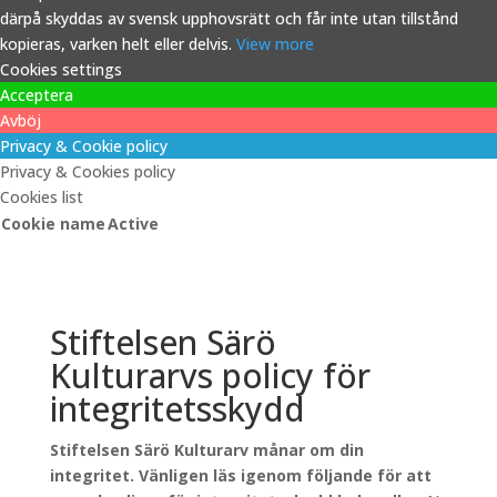
därpå skyddas av svensk upphovsrätt och får inte utan tillstånd
kopieras, varken helt eller delvis.
View more
Cookies settings
Acceptera
Avböj
Privacy & Cookie policy
Privacy & Cookies policy
Cookies list
Cookie name
Active
Stiftelsen Särö
Kulturarvs policy för
integritetsskydd
Stiftelsen Särö Kulturarv månar om din
integritet. Vänligen läs igenom följande för att