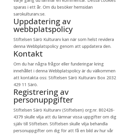
varje gång du lämnar en kommentar. Dessa cookies
sparas i ett år. Om du besöker hemsidan
sarokulturarv.se.
Uppdatering av
webbplatspolicy
Stiftelsen Särö Kulturarv kan när som helst revidera
denna Webbplatspolicy genom att uppdatera den.
Kontakt
Om du har några frågor eller funderingar kring
innehållet i denna Webbplatspolicy är du välkommen
att kontakta oss: Stiftelsen Särö Kulturarv Box 2032
429 11 Särö.
Registrering av
personuppgifter
Stiftelsen Särö Kulturarv (Stiftelsen) org.nr. 802426-
4379 skulle vilja att du lämnar vissa uppgifter om dig
själv till Stiftelsen. Stiftelsen skulle vilja behandla
personuppgifter om dig för att få en bild av hur vår