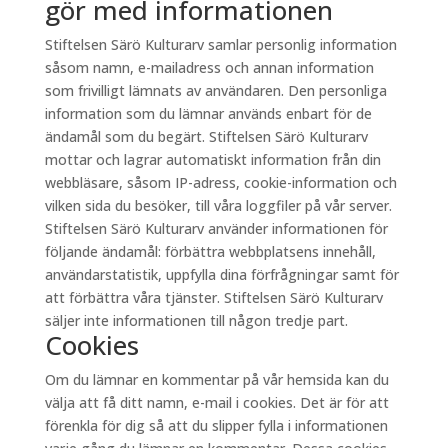
gör med informationen
Stiftelsen Särö Kulturarv samlar personlig information
såsom namn, e-mailadress och annan information
som frivilligt lämnats av användaren. Den personliga
information som du lämnar används enbart för de
ändamål som du begärt. Stiftelsen Särö Kulturarv
mottar och lagrar automatiskt information från din
webbläsare, såsom IP-adress, cookie-information och
vilken sida du besöker, till våra loggfiler på vår server.
Stiftelsen Särö Kulturarv använder informationen för
följande ändamål: förbättra webbplatsens innehåll,
användarstatistik, uppfylla dina förfrågningar samt för
att förbättra våra tjänster. Stiftelsen Särö Kulturarv
säljer inte informationen till någon tredje part.
Cookies
Om du lämnar en kommentar på vår hemsida kan du
välja att få ditt namn, e-mail i cookies. Det är för att
förenkla för dig så att du slipper fylla i informationen