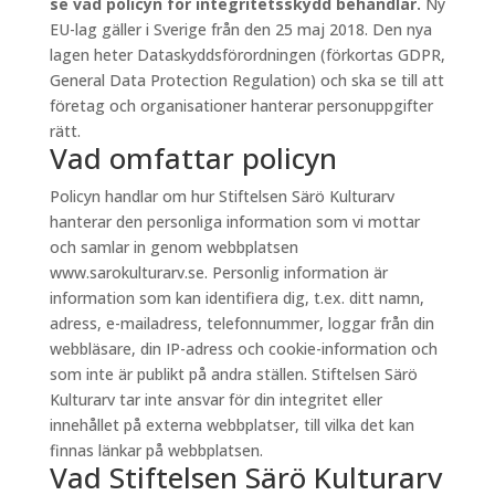
se vad policyn för integritetsskydd behandlar.
Ny
EU-lag gäller i Sverige från den 25 maj 2018. Den nya
lagen heter Dataskyddsförordningen (förkortas GDPR,
General Data Protection Regulation) och ska se till att
företag och organisationer hanterar personuppgifter
rätt.
Vad omfattar policyn
Policyn handlar om hur Stiftelsen Särö Kulturarv
hanterar den personliga information som vi mottar
och samlar in genom webbplatsen
www.sarokulturarv.se. Personlig information är
information som kan identifiera dig, t.ex. ditt namn,
adress, e-mailadress, telefonnummer, loggar från din
webbläsare, din IP-adress och cookie-information och
som inte är publikt på andra ställen. Stiftelsen Särö
Kulturarv tar inte ansvar för din integritet eller
innehållet på externa webbplatser, till vilka det kan
finnas länkar på webbplatsen.
Vad Stiftelsen Särö Kulturarv