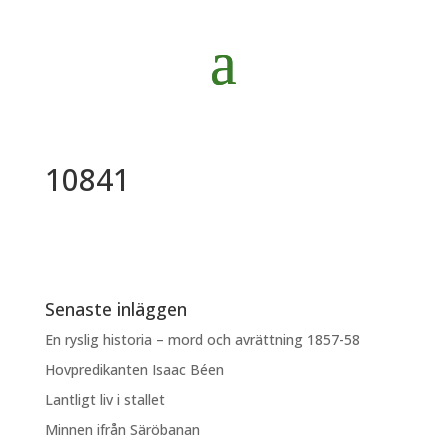
10841
Senaste inläggen
En ryslig historia – mord och avrättning 1857-58
Hovpredikanten Isaac Béen
Lantligt liv i stallet
Minnen ifrån Säröbanan