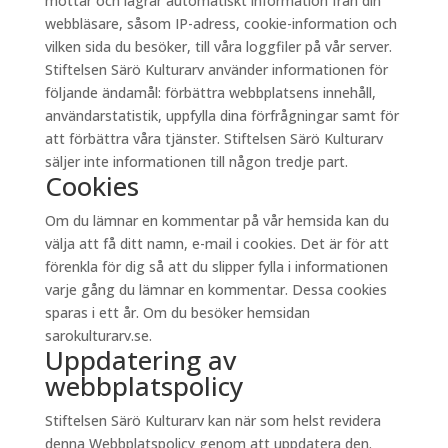
mottar och lagrar automatiskt information från din
webbläsare, såsom IP-adress, cookie-information och
vilken sida du besöker, till våra loggfiler på vår server.
Stiftelsen Särö Kulturarv använder informationen för
följande ändamål: förbättra webbplatsens innehåll,
användarstatistik, uppfylla dina förfrågningar samt för
att förbättra våra tjänster. Stiftelsen Särö Kulturarv
säljer inte informationen till någon tredje part.
Cookies
Om du lämnar en kommentar på vår hemsida kan du
välja att få ditt namn, e-mail i cookies. Det är för att
förenkla för dig så att du slipper fylla i informationen
varje gång du lämnar en kommentar. Dessa cookies
sparas i ett år. Om du besöker hemsidan
sarokulturarv.se.
Uppdatering av
webbplatspolicy
Stiftelsen Särö Kulturarv kan när som helst revidera
denna Webbplatspolicy genom att uppdatera den.