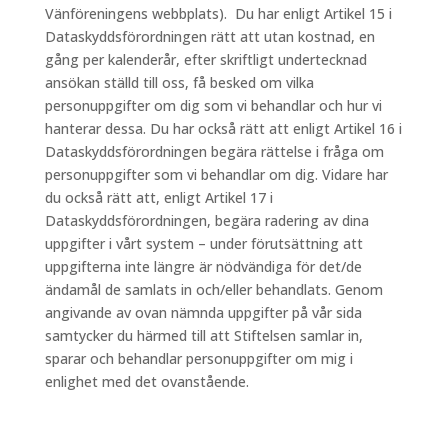
Vänföreningens webbplats). Du har enligt Artikel 15 i
Dataskyddsförordningen rätt att utan kostnad, en
gång per kalenderår, efter skriftligt undertecknad
ansökan ställd till oss, få besked om vilka
personuppgifter om dig som vi behandlar och hur vi
hanterar dessa. Du har också rätt att enligt Artikel 16 i
Dataskyddsförordningen begära rättelse i fråga om
personuppgifter som vi behandlar om dig. Vidare har
du också rätt att, enligt Artikel 17 i
Dataskyddsförordningen, begära radering av dina
uppgifter i vårt system – under förutsättning att
uppgifterna inte längre är nödvändiga för det/de
ändamål de samlats in och/eller behandlats. Genom
angivande av ovan nämnda uppgifter på vår sida
samtycker du härmed till att Stiftelsen samlar in,
sparar och behandlar personuppgifter om mig i
enlighet med det ovanstående.