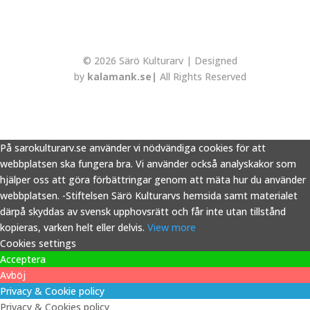
© 2026 Särö Kulturarv | Designed
by
kalamank.se|
All Rights Reserved
På sarokulturarv.se använder vi nödvändiga cookies för att
webbplatsen ska fungera bra. Vi använder också analyskakor som
hjälper oss att göra förbättringar genom att mäta hur du använder
webbplatsen. -Stiftelsen Särö Kulturarvs hemsida samt materialet
därpå skyddas av svensk upphovsrätt och får inte utan tillstånd
kopieras, varken helt eller delvis.
View more
Cookies settings
Acceptera
Avböj
Privacy & Cookie policy
Privacy & Cookies policy