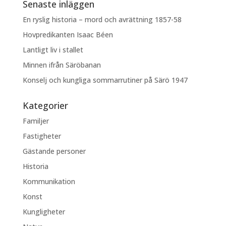
Senaste inläggen
En ryslig historia – mord och avrättning 1857-58
Hovpredikanten Isaac Béen
Lantligt liv i stallet
Minnen ifrån Säröbanan
Konselj och kungliga sommarrutiner på Särö 1947
Kategorier
Familjer
Fastigheter
Gästande personer
Historia
Kommunikation
Konst
Kungligheter