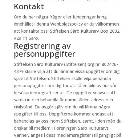
Kontakt
Om du har några frågor eller funderingar kring
innehållet i denna Webbplatspolicy är du välkommen
att kontakta oss: Stiftelsen Särö Kulturarv Box 2032
429 11 Särö.
Registrering av
personuppgifter
Stiftelsen Särö Kulturarv (Stiftelsen) org.nr. 802426-
4379 skulle vilja att du lämnar vissa uppgifter om dig
själv till Stiftelsen. Stiftelsen skulle vilja behandla
personuppgifter om dig för att få en bild av hur vår
besökardemografi ser ut. De uppgifter vi avser att
samla in och behandla är namn, ålder, adress och
civilstånd. Du avgör själv om du vill lämna några
uppgifter till oss. Uppgifterna kommer endast att
behandlas av oss inom Stiftelsen, samt, i den mån du
önskar bli medlem i Föreningen Särö Kulturarvs
Vänner, anges i dess medlemsregister (tillgängligt på