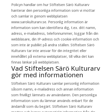
Policyn handlar om hur Stiftelsen Särö Kulturarv
hanterar den personliga information som vi mottar
och samlar in genom webbplatsen
www.sarokulturarv.se. Personlig information är
information som kan identifiera dig, t.ex. ditt namn,
adress, e-mailadress, telefonnummer, loggar från din
webbläsare, din IP-adress och cookie-information och
som inte är publikt på andra ställen. Stiftelsen Särö
Kulturarv tar inte ansvar för din integritet eller
innehållet på externa webbplatser, till vilka det kan
finnas länkar på webbplatsen.
Vad Stiftelsen Särö Kulturarv
gör med informationen
Stiftelsen Särö Kulturarv samlar personlig information
såsom namn, e-mailadress och annan information
som frivilligt lämnats av användaren. Den personliga
information som du lämnar används enbart för de
ändamål som du begärt. Stiftelsen Särö Kulturarv