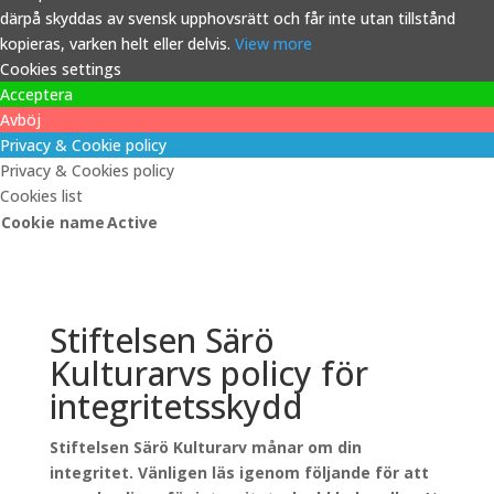
därpå skyddas av svensk upphovsrätt och får inte utan tillstånd
kopieras, varken helt eller delvis.
View more
Cookies settings
Acceptera
Avböj
Privacy & Cookie policy
Privacy & Cookies policy
Cookies list
Cookie name
Active
Stiftelsen Särö
Kulturarvs policy för
integritetsskydd
Stiftelsen Särö Kulturarv månar om din
integritet. Vänligen läs igenom följande för att