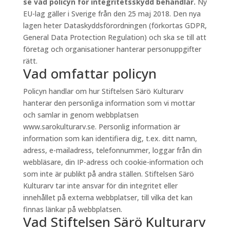
se vad policyn för integritetsskydd behandlar.
Ny
EU-lag gäller i Sverige från den 25 maj 2018. Den nya
lagen heter Dataskyddsförordningen (förkortas GDPR,
General Data Protection Regulation) och ska se till att
företag och organisationer hanterar personuppgifter
rätt.
Vad omfattar policyn
Policyn handlar om hur Stiftelsen Särö Kulturarv
hanterar den personliga information som vi mottar
och samlar in genom webbplatsen
www.sarokulturarv.se. Personlig information är
information som kan identifiera dig, t.ex. ditt namn,
adress, e-mailadress, telefonnummer, loggar från din
webbläsare, din IP-adress och cookie-information och
som inte är publikt på andra ställen. Stiftelsen Särö
Kulturarv tar inte ansvar för din integritet eller
innehållet på externa webbplatser, till vilka det kan
finnas länkar på webbplatsen.
Vad Stiftelsen Särö Kulturarv