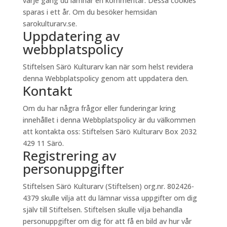
varje gång du lämnar en kommentar. Dessa cookies
sparas i ett år. Om du besöker hemsidan
sarokulturarv.se.
Uppdatering av
webbplatspolicy
Stiftelsen Särö Kulturarv kan när som helst revidera
denna Webbplatspolicy genom att uppdatera den.
Kontakt
Om du har några frågor eller funderingar kring
innehållet i denna Webbplatspolicy är du välkommen
att kontakta oss: Stiftelsen Särö Kulturarv Box 2032
429 11 Särö.
Registrering av
personuppgifter
Stiftelsen Särö Kulturarv (Stiftelsen) org.nr. 802426-
4379 skulle vilja att du lämnar vissa uppgifter om dig
själv till Stiftelsen. Stiftelsen skulle vilja behandla
personuppgifter om dig för att få en bild av hur vår