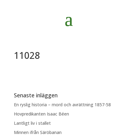
11028
Senaste inläggen
En ryslig historia – mord och avrättning 1857-58
Hovpredikanten Isaac Béen
Lantligt liv i stallet
Minnen ifrån Säröbanan