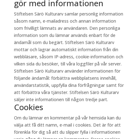
gör med informationen
Stiftelsen Särö Kulturarv samlar personlig information
såsom namn, e-mailadress och annan information
som frivilligt lämnats av användaren. Den personliga
information som du lämnar används enbart för de
ändamål som du begärt. Stiftelsen Särö Kulturarv
mottar och lagrar automatiskt information från din
webbläsare, såsom IP-adress, cookie-information och
vilken sida du besöker, till våra loggfiler på vår server.
Stiftelsen Särö Kulturarv använder informationen för
följande ändamål: förbättra webbplatsens innehåll,
användarstatistik, uppfylla dina förfrågningar samt för
att förbättra våra tjänster. Stiftelsen Särö Kulturarv
säljer inte informationen till någon tredje part.
Cookies
Om du lämnar en kommentar på vår hemsida kan du
välja att få ditt namn, e-mail i cookies. Det är för att
förenkla för dig så att du slipper fylla i informationen