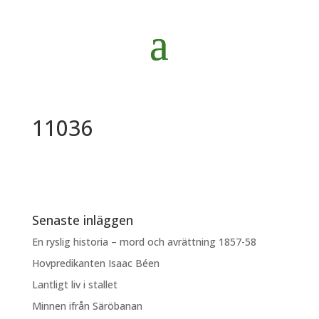
11036
Senaste inläggen
En ryslig historia – mord och avrättning 1857-58
Hovpredikanten Isaac Béen
Lantligt liv i stallet
Minnen ifrån Säröbanan