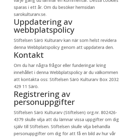
varje gång du lämnar en kommentar. Dessa cookies
sparas i ett år. Om du besöker hemsidan
sarokulturarv.se.
Uppdatering av
webbplatspolicy
Stiftelsen Särö Kulturarv kan när som helst revidera
denna Webbplatspolicy genom att uppdatera den.
Kontakt
Om du har några frågor eller funderingar kring
innehållet i denna Webbplatspolicy är du välkommen
att kontakta oss: Stiftelsen Särö Kulturarv Box 2032
429 11 Särö.
Registrering av
personuppgifter
Stiftelsen Särö Kulturarv (Stiftelsen) org.nr. 802426-
4379 skulle vilja att du lämnar vissa uppgifter om dig
själv till Stiftelsen. Stiftelsen skulle vilja behandla
personuppgifter om dig för att få en bild av hur vår