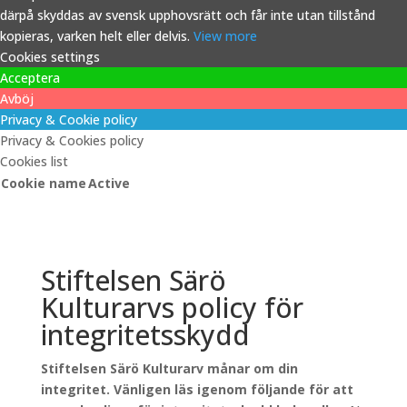
därpå skyddas av svensk upphovsrätt och får inte utan tillstånd
kopieras, varken helt eller delvis.
View more
Cookies settings
Acceptera
Avböj
Privacy & Cookie policy
Privacy & Cookies policy
Cookies list
Cookie name
Active
Stiftelsen Särö
Kulturarvs policy för
integritetsskydd
Stiftelsen Särö Kulturarv månar om din
integritet. Vänligen läs igenom följande för att