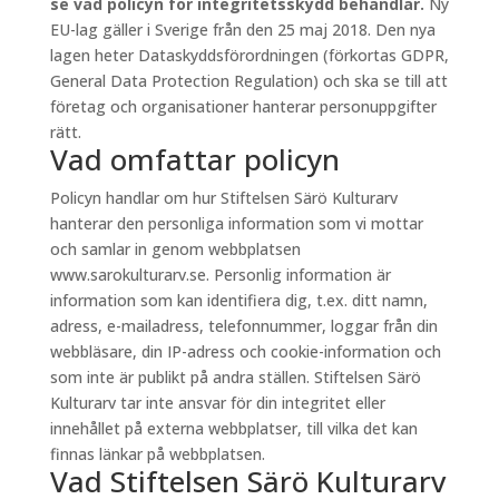
se vad policyn för integritetsskydd behandlar.
Ny
EU-lag gäller i Sverige från den 25 maj 2018. Den nya
lagen heter Dataskyddsförordningen (förkortas GDPR,
General Data Protection Regulation) och ska se till att
företag och organisationer hanterar personuppgifter
rätt.
Vad omfattar policyn
Policyn handlar om hur Stiftelsen Särö Kulturarv
hanterar den personliga information som vi mottar
och samlar in genom webbplatsen
www.sarokulturarv.se. Personlig information är
information som kan identifiera dig, t.ex. ditt namn,
adress, e-mailadress, telefonnummer, loggar från din
webbläsare, din IP-adress och cookie-information och
som inte är publikt på andra ställen. Stiftelsen Särö
Kulturarv tar inte ansvar för din integritet eller
innehållet på externa webbplatser, till vilka det kan
finnas länkar på webbplatsen.
Vad Stiftelsen Särö Kulturarv