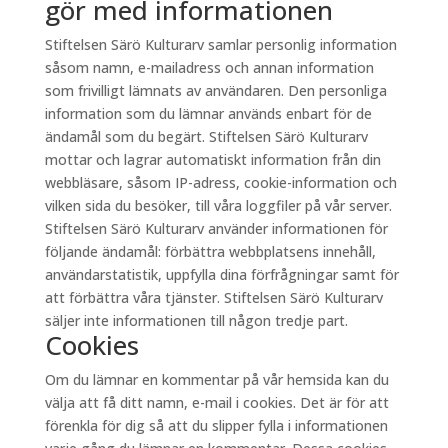
gör med informationen
Stiftelsen Särö Kulturarv samlar personlig information
såsom namn, e-mailadress och annan information
som frivilligt lämnats av användaren. Den personliga
information som du lämnar används enbart för de
ändamål som du begärt. Stiftelsen Särö Kulturarv
mottar och lagrar automatiskt information från din
webbläsare, såsom IP-adress, cookie-information och
vilken sida du besöker, till våra loggfiler på vår server.
Stiftelsen Särö Kulturarv använder informationen för
följande ändamål: förbättra webbplatsens innehåll,
användarstatistik, uppfylla dina förfrågningar samt för
att förbättra våra tjänster. Stiftelsen Särö Kulturarv
säljer inte informationen till någon tredje part.
Cookies
Om du lämnar en kommentar på vår hemsida kan du
välja att få ditt namn, e-mail i cookies. Det är för att
förenkla för dig så att du slipper fylla i informationen