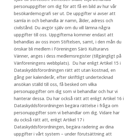
personuppgifter om dig för att få en bild av hur vår
besökardemografi ser ut. De uppgifter vi avser att
samla in och behandla är namn, ålder, adress och
civilstånd. Du avgör själv om du vill lämna några
uppgifter till oss. Uppgifterna kommer endast att
behandlas av oss inom Stiftelsen, samt, i den mån du
önskar bli medlem i Föreningen Särö Kulturarvs
Vänner, anges i dess medlemsregister (tillgängligt på
Vänföreningens webbplats). Du har enligt Artikel 15 i
Dataskyddsförordningen rätt att utan kostnad, en
gång per kalenderår, efter skriftligt undertecknad
ansökan ställd till oss, få besked om vilka
personuppgifter om dig som vi behandlar och hur vi
hanterar dessa. Du har också rätt att enligt Artikel 16 i
Dataskyddsförordningen begära rättelse i fråga om
personuppgifter som vi behandlar om dig. Vidare har
du också rätt att, enligt Artikel 17 i
Dataskyddsförordningen, begära radering av dina
uppgifter i vårt system – under förutsättning att