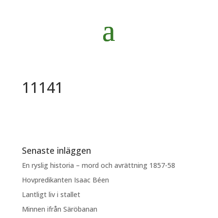
11141
Senaste inläggen
En ryslig historia – mord och avrättning 1857-58
Hovpredikanten Isaac Béen
Lantligt liv i stallet
Minnen ifrån Säröbanan