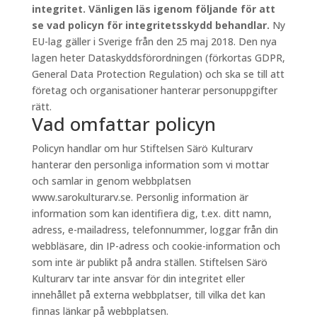
integritet. Vänligen läs igenom följande för att
se vad policyn för integritetsskydd behandlar.
Ny
EU-lag gäller i Sverige från den 25 maj 2018. Den nya
lagen heter Dataskyddsförordningen (förkortas GDPR,
General Data Protection Regulation) och ska se till att
företag och organisationer hanterar personuppgifter
rätt.
Vad omfattar policyn
Policyn handlar om hur Stiftelsen Särö Kulturarv
hanterar den personliga information som vi mottar
och samlar in genom webbplatsen
www.sarokulturarv.se. Personlig information är
information som kan identifiera dig, t.ex. ditt namn,
adress, e-mailadress, telefonnummer, loggar från din
webbläsare, din IP-adress och cookie-information och
som inte är publikt på andra ställen. Stiftelsen Särö
Kulturarv tar inte ansvar för din integritet eller
innehållet på externa webbplatser, till vilka det kan
finnas länkar på webbplatsen.