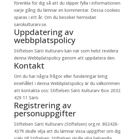
förenkla för dig så att du slipper fylla i informationen
varje gång du lämnar en kommentar. Dessa cookies
sparas i ett år. Om du besöker hemsidan
sarokulturarv.se.
Uppdatering av
webbplatspolicy
Stiftelsen Särö Kulturarv kan när som helst revidera
denna Webbplatspolicy genom att uppdatera den.
Kontakt
Om du har några frågor eller funderingar kring
innehållet i denna Webbplatspolicy är du välkommen
att kontakta oss: Stiftelsen Särö Kulturarv Box 2032
429 11 Särö.
Registrering av
personuppgifter
Stiftelsen Särö Kulturarv (Stiftelsen) org.nr. 802426-
4379 skulle vilja att du lämnar vissa uppgifter om dig
själv till Stiftelsen. Stiftelsen skulle vilja behandla