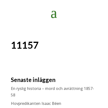
11157
Senaste inläggen
En ryslig historia – mord och avrättning 1857-
58
Hovpredikanten Isaac Béen