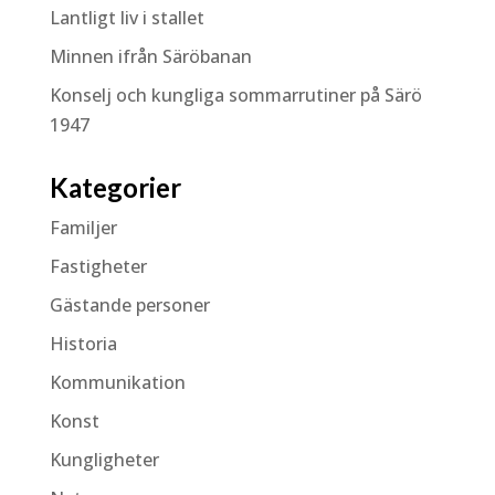
Lantligt liv i stallet
Minnen ifrån Säröbanan
Konselj och kungliga sommarrutiner på Särö
1947
Kategorier
Familjer
Fastigheter
Gästande personer
Historia
Kommunikation
Konst
Kungligheter