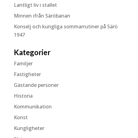
Lantligt liv i stallet
Minnen ifrån Säröbanan
Konselj och kungliga sommarrutiner på Särö
1947
Kategorier
Familjer
Fastigheter
Gästande personer
Historia
Kommunikation
Konst
Kungligheter