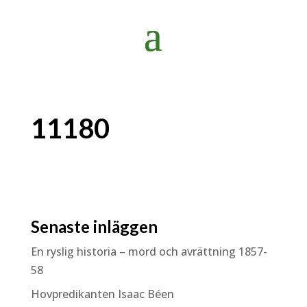
11180
Senaste inläggen
En ryslig historia – mord och avrättning 1857-
58
Hovpredikanten Isaac Béen