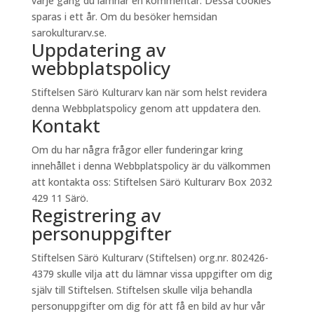
varje gång du lämnar en kommentar. Dessa cookies
sparas i ett år. Om du besöker hemsidan
sarokulturarv.se.
Uppdatering av
webbplatspolicy
Stiftelsen Särö Kulturarv kan när som helst revidera
denna Webbplatspolicy genom att uppdatera den.
Kontakt
Om du har några frågor eller funderingar kring
innehållet i denna Webbplatspolicy är du välkommen
att kontakta oss: Stiftelsen Särö Kulturarv Box 2032
429 11 Särö.
Registrering av
personuppgifter
Stiftelsen Särö Kulturarv (Stiftelsen) org.nr. 802426-
4379 skulle vilja att du lämnar vissa uppgifter om dig
själv till Stiftelsen. Stiftelsen skulle vilja behandla
personuppgifter om dig för att få en bild av hur vår