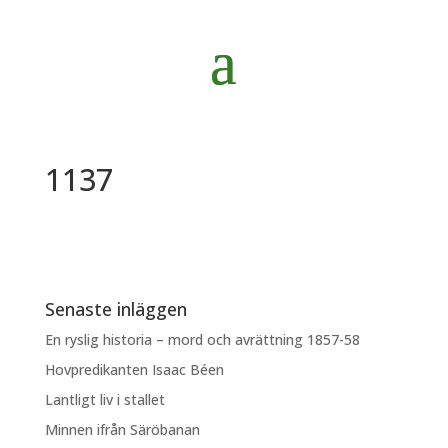
1137
Senaste inläggen
En ryslig historia – mord och avrättning 1857-58
Hovpredikanten Isaac Béen
Lantligt liv i stallet
Minnen ifrån Säröbanan