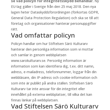
se vad policyn för integritetsskydd behandlar.
Ny
EU-lag gäller i Sverige från den 25 maj 2018. Den nya
lagen heter Dataskyddsförordningen (förkortas GDPR,
General Data Protection Regulation) och ska se till att
företag och organisationer hanterar personuppgifter
rätt.
Vad omfattar policyn
Policyn handlar om hur Stiftelsen Särö Kulturarv
hanterar den personliga information som vi mottar
och samlar in genom webbplatsen
www.sarokulturarv.se. Personlig information är
information som kan identifiera dig, t.ex. ditt namn,
adress, e-mailadress, telefonnummer, loggar från din
webbläsare, din IP-adress och cookie-information och
som inte är publikt på andra ställen. Stiftelsen Särö
Kulturarv tar inte ansvar för din integritet eller
innehållet på externa webbplatser, till vilka det kan
finnas länkar på webbplatsen.
Vad Stiftelsen Särö Kulturarv