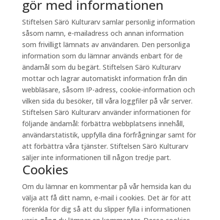
gör med informationen
Stiftelsen Särö Kulturarv samlar personlig information
såsom namn, e-mailadress och annan information
som frivilligt lämnats av användaren. Den personliga
information som du lämnar används enbart för de
ändamål som du begärt. Stiftelsen Särö Kulturarv
mottar och lagrar automatiskt information från din
webbläsare, såsom IP-adress, cookie-information och
vilken sida du besöker, till våra loggfiler på vår server.
Stiftelsen Särö Kulturarv använder informationen för
följande ändamål: förbättra webbplatsens innehåll,
användarstatistik, uppfylla dina förfrågningar samt för
att förbättra våra tjänster. Stiftelsen Särö Kulturarv
säljer inte informationen till någon tredje part.
Cookies
Om du lämnar en kommentar på vår hemsida kan du
välja att få ditt namn, e-mail i cookies. Det är för att
förenkla för dig så att du slipper fylla i informationen