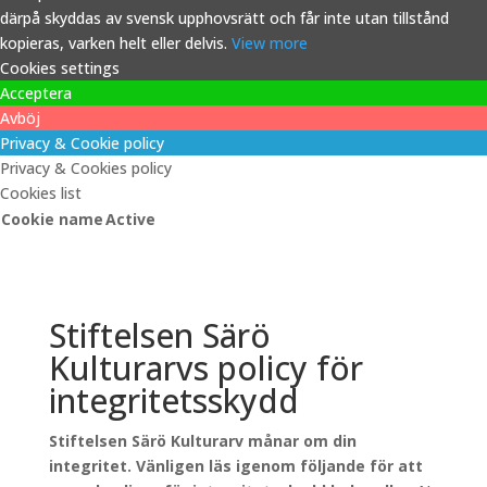
därpå skyddas av svensk upphovsrätt och får inte utan tillstånd
kopieras, varken helt eller delvis.
View more
Cookies settings
Acceptera
Avböj
Privacy & Cookie policy
Privacy & Cookies policy
Cookies list
Cookie name
Active
Stiftelsen Särö
Kulturarvs policy för
integritetsskydd
Stiftelsen Särö Kulturarv månar om din
integritet. Vänligen läs igenom följande för att