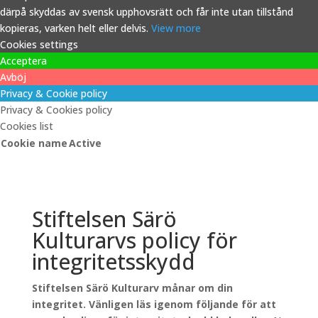
därpå skyddas av svensk upphovsrätt och får inte utan tillstånd
kopieras, varken helt eller delvis.
View more
Cookies settings
Acceptera
Avböj
Privacy & Cookie policy
Privacy & Cookies policy
Cookies list
Cookie name
Active
Stiftelsen Särö
Kulturarvs policy för
integritetsskydd
Stiftelsen Särö Kulturarv månar om din
integritet. Vänligen läs igenom följande för att