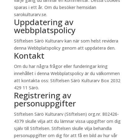
varje gång du lämnar en kommentar. Dessa cookies
sparas i ett år. Om du besöker hemsidan
sarokulturarv.se.
Uppdatering av
webbplatspolicy
Stiftelsen Särö Kulturarv kan när som helst revidera
denna Webbplatspolicy genom att uppdatera den.
Kontakt
Om du har några frågor eller funderingar kring
innehållet i denna Webbplatspolicy är du välkommen
att kontakta oss: Stiftelsen Särö Kulturarv Box 2032
429 11 Särö.
Registrering av
personuppgifter
Stiftelsen Särö Kulturarv (Stiftelsen) org.nr. 802426-
4379 skulle vilja att du lämnar vissa uppgifter om dig
själv till Stiftelsen. Stiftelsen skulle vilja behandla
personuppgifter om dig för att få en bild av hur vår