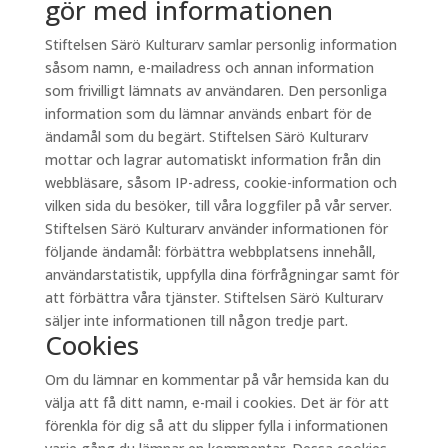
gör med informationen
Stiftelsen Särö Kulturarv samlar personlig information
såsom namn, e-mailadress och annan information
som frivilligt lämnats av användaren. Den personliga
information som du lämnar används enbart för de
ändamål som du begärt. Stiftelsen Särö Kulturarv
mottar och lagrar automatiskt information från din
webbläsare, såsom IP-adress, cookie-information och
vilken sida du besöker, till våra loggfiler på vår server.
Stiftelsen Särö Kulturarv använder informationen för
följande ändamål: förbättra webbplatsens innehåll,
användarstatistik, uppfylla dina förfrågningar samt för
att förbättra våra tjänster. Stiftelsen Särö Kulturarv
säljer inte informationen till någon tredje part.
Cookies
Om du lämnar en kommentar på vår hemsida kan du
välja att få ditt namn, e-mail i cookies. Det är för att
förenkla för dig så att du slipper fylla i informationen