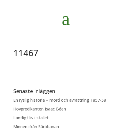
11467
Senaste inläggen
En ryslig historia – mord och avrättning 1857-58
Hovpredikanten Isaac Béen
Lantligt liv i stallet
Minnen ifrån Säröbanan