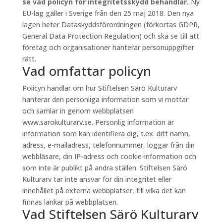
se vad policyn för integritetsskydd behandlar.
Ny
EU-lag gäller i Sverige från den 25 maj 2018. Den nya
lagen heter Dataskyddsförordningen (förkortas GDPR,
General Data Protection Regulation) och ska se till att
företag och organisationer hanterar personuppgifter
rätt.
Vad omfattar policyn
Policyn handlar om hur Stiftelsen Särö Kulturarv
hanterar den personliga information som vi mottar
och samlar in genom webbplatsen
www.sarokulturarv.se. Personlig information är
information som kan identifiera dig, t.ex. ditt namn,
adress, e-mailadress, telefonnummer, loggar från din
webbläsare, din IP-adress och cookie-information och
som inte är publikt på andra ställen. Stiftelsen Särö
Kulturarv tar inte ansvar för din integritet eller
innehållet på externa webbplatser, till vilka det kan
finnas länkar på webbplatsen.
Vad Stiftelsen Särö Kulturarv