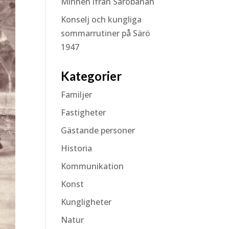
Minnen ifrån Säröbanan
Konselj och kungliga
sommarrutiner på Särö
1947
Kategorier
Familjer
Fastigheter
Gästande personer
Historia
Kommunikation
Konst
Kungligheter
Natur