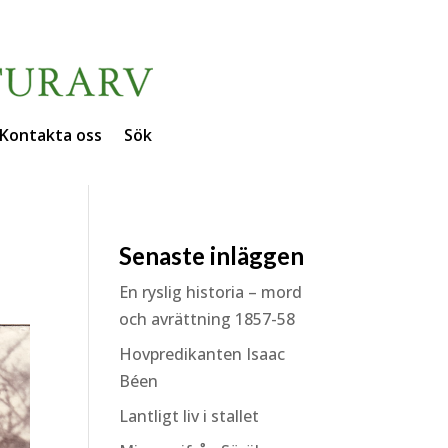
Kontakta oss
Sök
Senaste inläggen
En ryslig historia – mord
och avrättning 1857-58
Hovpredikanten Isaac
Béen
Lantligt liv i stallet