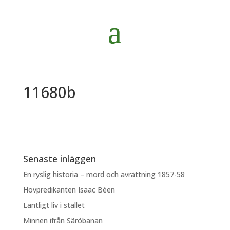
11680b
Senaste inläggen
En ryslig historia – mord och avrättning 1857-58
Hovpredikanten Isaac Béen
Lantligt liv i stallet
Minnen ifrån Säröbanan