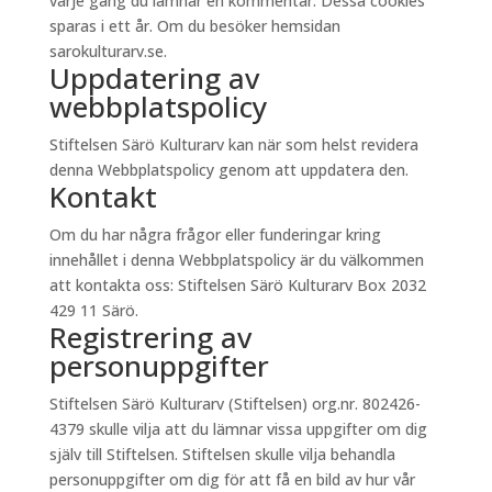
varje gång du lämnar en kommentar. Dessa cookies
sparas i ett år. Om du besöker hemsidan
sarokulturarv.se.
Uppdatering av
webbplatspolicy
Stiftelsen Särö Kulturarv kan när som helst revidera
denna Webbplatspolicy genom att uppdatera den.
Kontakt
Om du har några frågor eller funderingar kring
innehållet i denna Webbplatspolicy är du välkommen
att kontakta oss: Stiftelsen Särö Kulturarv Box 2032
429 11 Särö.
Registrering av
personuppgifter
Stiftelsen Särö Kulturarv (Stiftelsen) org.nr. 802426-
4379 skulle vilja att du lämnar vissa uppgifter om dig
själv till Stiftelsen. Stiftelsen skulle vilja behandla
personuppgifter om dig för att få en bild av hur vår