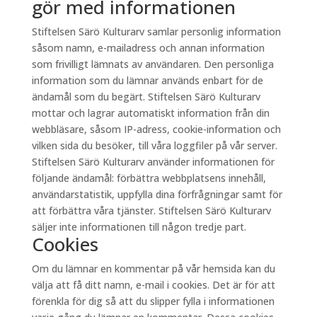
gör med informationen
Stiftelsen Särö Kulturarv samlar personlig information
såsom namn, e-mailadress och annan information
som frivilligt lämnats av användaren. Den personliga
information som du lämnar används enbart för de
ändamål som du begärt. Stiftelsen Särö Kulturarv
mottar och lagrar automatiskt information från din
webbläsare, såsom IP-adress, cookie-information och
vilken sida du besöker, till våra loggfiler på vår server.
Stiftelsen Särö Kulturarv använder informationen för
följande ändamål: förbättra webbplatsens innehåll,
användarstatistik, uppfylla dina förfrågningar samt för
att förbättra våra tjänster. Stiftelsen Särö Kulturarv
säljer inte informationen till någon tredje part.
Cookies
Om du lämnar en kommentar på vår hemsida kan du
välja att få ditt namn, e-mail i cookies. Det är för att
förenkla för dig så att du slipper fylla i informationen