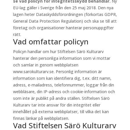
se vad policyn för integritetsskydd behandlar.
Ny
EU-lag gäller i Sverige från den 25 maj 2018. Den nya
lagen heter Dataskyddsförordningen (förkortas GDPR,
General Data Protection Regulation) och ska se till att
företag och organisationer hanterar personuppgifter
rätt.
Vad omfattar policyn
Policyn handlar om hur Stiftelsen Särö Kulturarv
hanterar den personliga information som vi mottar
och samlar in genom webbplatsen
www.sarokulturarv.se. Personlig information är
information som kan identifiera dig, t.ex. ditt namn,
adress, e-mailadress, telefonnummer, loggar från din
webbläsare, din IP-adress och cookie-information och
som inte är publikt på andra ställen. Stiftelsen Särö
Kulturarv tar inte ansvar för din integritet eller
innehållet på externa webbplatser, till vilka det kan
finnas länkar på webbplatsen.
Vad Stiftelsen Särö Kulturarv