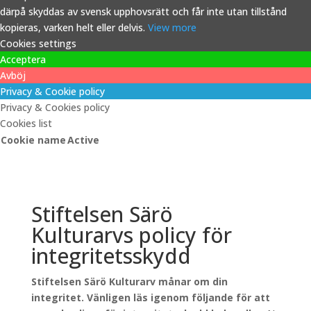
därpå skyddas av svensk upphovsrätt och får inte utan tillstånd
kopieras, varken helt eller delvis.
View more
Cookies settings
Acceptera
Avböj
Privacy & Cookie policy
Privacy & Cookies policy
Cookies list
Cookie name
Active
Stiftelsen Särö
Kulturarvs policy för
integritetsskydd
Stiftelsen Särö Kulturarv månar om din
integritet. Vänligen läs igenom följande för att