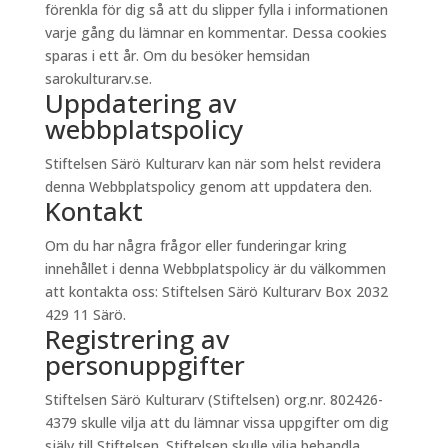
förenkla för dig så att du slipper fylla i informationen
varje gång du lämnar en kommentar. Dessa cookies
sparas i ett år. Om du besöker hemsidan
sarokulturarv.se.
Uppdatering av
webbplatspolicy
Stiftelsen Särö Kulturarv kan när som helst revidera
denna Webbplatspolicy genom att uppdatera den.
Kontakt
Om du har några frågor eller funderingar kring
innehållet i denna Webbplatspolicy är du välkommen
att kontakta oss: Stiftelsen Särö Kulturarv Box 2032
429 11 Särö.
Registrering av
personuppgifter
Stiftelsen Särö Kulturarv (Stiftelsen) org.nr. 802426-
4379 skulle vilja att du lämnar vissa uppgifter om dig
själv till Stiftelsen. Stiftelsen skulle vilja behandla