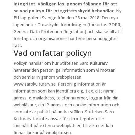
integritet. Vänligen läs igenom följande för att
se vad policyn för integritetsskydd behandlar.
Ny
EU-lag gäller i Sverige från den 25 maj 2018. Den nya
lagen heter Dataskyddsförordningen (förkortas GDPR,
General Data Protection Regulation) och ska se till att
företag och organisationer hanterar personuppgifter
rätt.
Vad omfattar policyn
Policyn handlar om hur Stiftelsen Särö Kulturarv
hanterar den personliga information som vi mottar
och samlar in genom webbplatsen
www.sarokulturarv.se. Personlig information är
information som kan identifiera dig, t.ex. ditt namn,
adress, e-mailadress, telefonnummer, loggar från din
webbläsare, din IP-adress och cookie-information och
som inte är publikt på andra ställen. Stiftelsen Särö
Kulturarv tar inte ansvar för din integritet eller
innehållet på externa webbplatser, till vilka det kan
finnas länkar på webbplatsen.