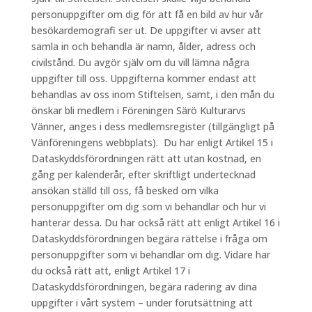
personuppgifter om dig för att få en bild av hur vår
besökardemografi ser ut. De uppgifter vi avser att
samla in och behandla är namn, ålder, adress och
civilstånd. Du avgör själv om du vill lämna några
uppgifter till oss. Uppgifterna kommer endast att
behandlas av oss inom Stiftelsen, samt, i den mån du
önskar bli medlem i Föreningen Särö Kulturarvs
Vänner, anges i dess medlemsregister (tillgängligt på
Vänföreningens webbplats). Du har enligt Artikel 15 i
Dataskyddsförordningen rätt att utan kostnad, en
gång per kalenderår, efter skriftligt undertecknad
ansökan ställd till oss, få besked om vilka
personuppgifter om dig som vi behandlar och hur vi
hanterar dessa. Du har också rätt att enligt Artikel 16 i
Dataskyddsförordningen begära rättelse i fråga om
personuppgifter som vi behandlar om dig. Vidare har
du också rätt att, enligt Artikel 17 i
Dataskyddsförordningen, begära radering av dina
uppgifter i vårt system – under förutsättning att