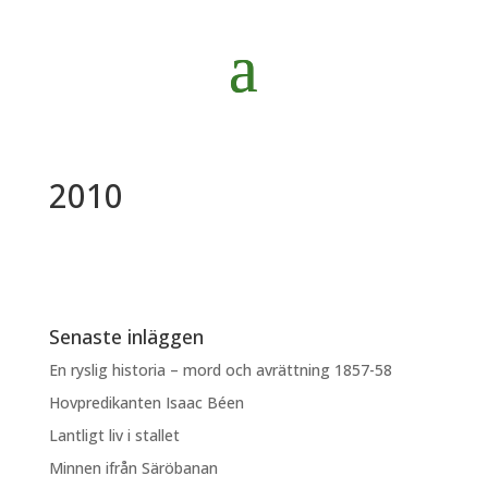
2010
Senaste inläggen
En ryslig historia – mord och avrättning 1857-58
Hovpredikanten Isaac Béen
Lantligt liv i stallet
Minnen ifrån Säröbanan