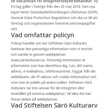
se vad policyn för integritetsskydd behandlar.
Ny
EU-lag gäller i Sverige från den 25 maj 2018. Den nya
lagen heter Dataskyddsförordningen (förkortas GDPR,
General Data Protection Regulation) och ska se till att
företag och organisationer hanterar personuppgifter
rätt.
Vad omfattar policyn
Policyn handlar om hur Stiftelsen Särö Kulturarv
hanterar den personliga information som vi mottar
och samlar in genom webbplatsen
www.sarokulturarv.se. Personlig information är
information som kan identifiera dig, t.ex. ditt namn,
adress, e-mailadress, telefonnummer, loggar från din
webbläsare, din IP-adress och cookie-information och
som inte är publikt på andra ställen. Stiftelsen Särö
Kulturarv tar inte ansvar för din integritet eller
innehållet på externa webbplatser, till vilka det kan
finnas länkar på webbplatsen.
Vad Stiftelsen Särö Kulturarv