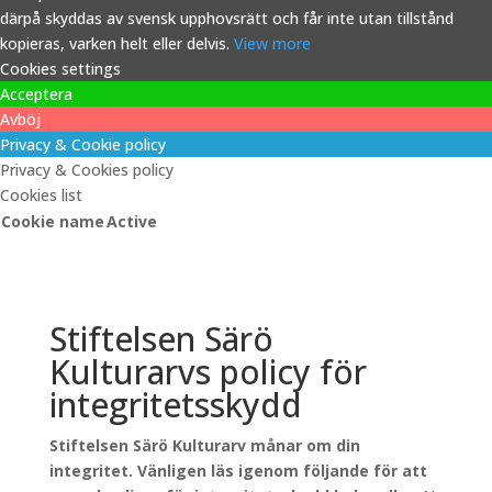
därpå skyddas av svensk upphovsrätt och får inte utan tillstånd
kopieras, varken helt eller delvis.
View more
Cookies settings
Acceptera
Avböj
Privacy & Cookie policy
Privacy & Cookies policy
Cookies list
Cookie name
Active
Stiftelsen Särö
Kulturarvs policy för
integritetsskydd
Stiftelsen Särö Kulturarv månar om din
integritet. Vänligen läs igenom följande för att