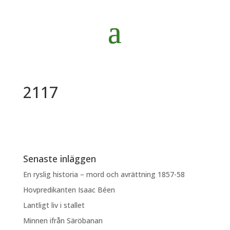
2117
Senaste inläggen
En ryslig historia – mord och avrättning 1857-58
Hovpredikanten Isaac Béen
Lantligt liv i stallet
Minnen ifrån Säröbanan