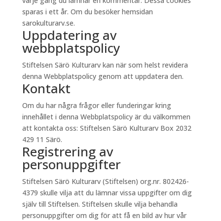
varje gång du lämnar en kommentar. Dessa cookies
sparas i ett år. Om du besöker hemsidan
sarokulturarv.se.
Uppdatering av
webbplatspolicy
Stiftelsen Särö Kulturarv kan när som helst revidera
denna Webbplatspolicy genom att uppdatera den.
Kontakt
Om du har några frågor eller funderingar kring
innehållet i denna Webbplatspolicy är du välkommen
att kontakta oss: Stiftelsen Särö Kulturarv Box 2032
429 11 Särö.
Registrering av
personuppgifter
Stiftelsen Särö Kulturarv (Stiftelsen) org.nr. 802426-
4379 skulle vilja att du lämnar vissa uppgifter om dig
själv till Stiftelsen. Stiftelsen skulle vilja behandla
personuppgifter om dig för att få en bild av hur vår