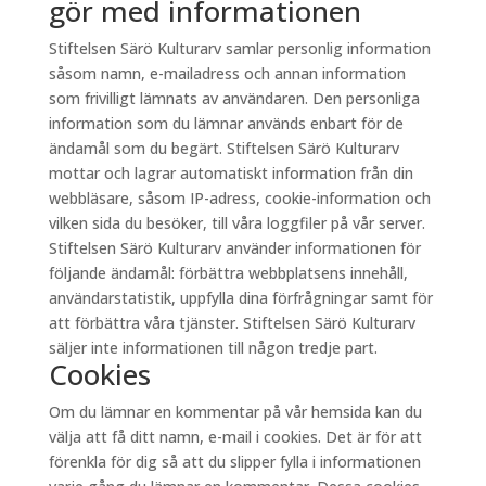
gör med informationen
Stiftelsen Särö Kulturarv samlar personlig information
såsom namn, e-mailadress och annan information
som frivilligt lämnats av användaren. Den personliga
information som du lämnar används enbart för de
ändamål som du begärt. Stiftelsen Särö Kulturarv
mottar och lagrar automatiskt information från din
webbläsare, såsom IP-adress, cookie-information och
vilken sida du besöker, till våra loggfiler på vår server.
Stiftelsen Särö Kulturarv använder informationen för
följande ändamål: förbättra webbplatsens innehåll,
användarstatistik, uppfylla dina förfrågningar samt för
att förbättra våra tjänster. Stiftelsen Särö Kulturarv
säljer inte informationen till någon tredje part.
Cookies
Om du lämnar en kommentar på vår hemsida kan du
välja att få ditt namn, e-mail i cookies. Det är för att
förenkla för dig så att du slipper fylla i informationen