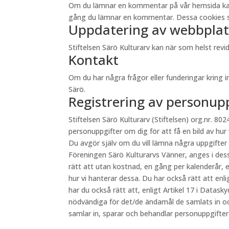
Om du lämnar en kommentar på vår hemsida kan du 
gång du lämnar en kommentar. Dessa cookies sp
Uppdatering av webbplat
Stiftelsen Särö Kulturarv kan när som helst re
Kontakt
Om du har några frågor eller funderingar kring 
Särö.
Registrering av personup
Stiftelsen Särö Kulturarv (Stiftelsen) org.nr. 8024
personuppgifter om dig för att få en bild av hur
Du avgör själv om du vill lämna några uppgifter
Föreningen Särö Kulturarvs Vänner, anges i des
rätt att utan kostnad, en gång per kalenderår, e
hur vi hanterar dessa. Du har också rätt att en
har du också rätt att, enligt Artikel 17 i Datas
nödvändiga för det/de ändamål de samlats in oc
samlar in, sparar och behandlar personuppgifte