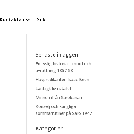
Kontakta oss
Sök
Senaste inläggen
En ryslig historia – mord och
avrättning 1857-58
Hovpredikanten Isaac Béen
Lantligt liv i stallet
Minnen ifrån Säröbanan
Konselj och kungliga
sommarrutiner på Särö 1947
Kategorier