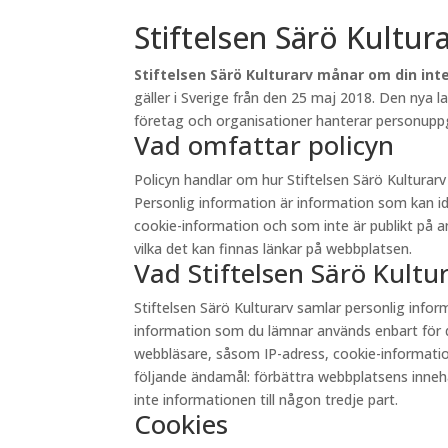
Stiftelsen Särö Kultur
Stiftelsen Särö Kulturarv månar om din inte
gäller i Sverige från den 25 maj 2018. Den nya 
företag och organisationer hanterar personuppgi
Vad omfattar policyn
Policyn handlar om hur Stiftelsen Särö Kultura
Personlig information är information som kan id
cookie-information och som inte är publikt på andr
vilka det kan finnas länkar på webbplatsen.
Vad Stiftelsen Särö Kult
Stiftelsen Särö Kulturarv samlar personlig inf
information som du lämnar används enbart för d
webbläsare, såsom IP-adress, cookie-information 
följande ändamål: förbättra webbplatsens innehåll
inte informationen till någon tredje part.
Cookies