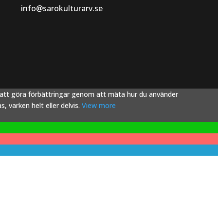
info@sarokulturarv.se
s att göra förbättringar genom att mäta hur du använder
 varken helt eller delvis.
View more