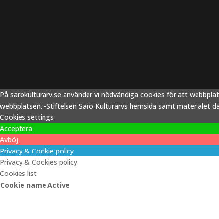
På sarokulturarv.se använder vi nödvändiga cookies för att webbpla
webbplatsen. -Stiftelsen Särö Kulturarvs hemsida samt materialet därp
Cookies settings
Acceptera
Avböj
Privacy & Cookie policy
Privacy & Cookies policy
Cookies list
Cookie name
Active