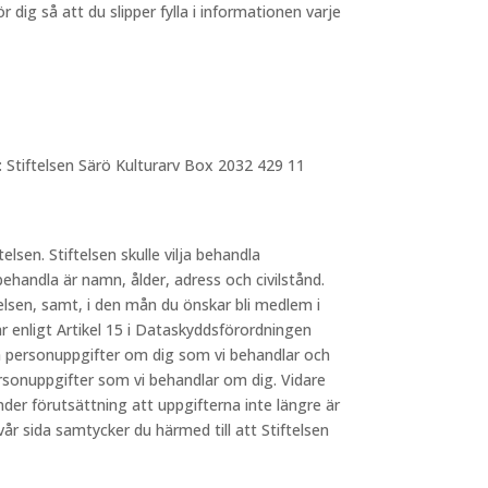
dig så att du slipper fylla i informationen varje
: Stiftelsen Särö Kulturarv Box 2032 429 11
telsen. Stiftelsen skulle vilja behandla
behandla är namn, ålder, adress och civilstånd.
elsen, samt, i den mån du önskar bli medlem i
 enligt Artikel 15 i Dataskyddsförordningen
lka personuppgifter om dig som vi behandlar och
ersonuppgifter som vi behandlar om dig. Vidare
nder förutsättning att uppgifterna inte längre är
 sida samtycker du härmed till att Stiftelsen