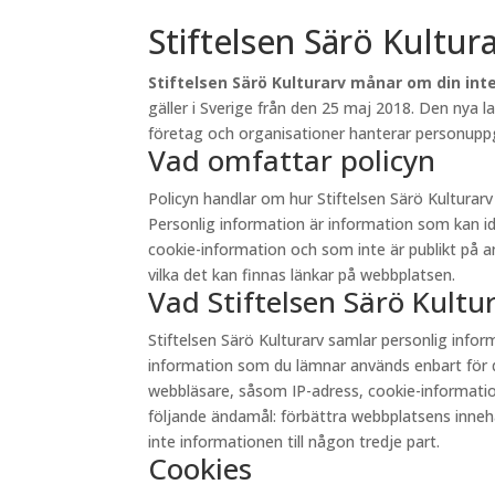
Stiftelsen Särö Kultur
Stiftelsen Särö Kulturarv månar om din inte
gäller i Sverige från den 25 maj 2018. Den nya 
företag och organisationer hanterar personuppgi
Vad omfattar policyn
Policyn handlar om hur Stiftelsen Särö Kultura
Personlig information är information som kan id
cookie-information och som inte är publikt på andr
vilka det kan finnas länkar på webbplatsen.
Vad Stiftelsen Särö Kult
Stiftelsen Särö Kulturarv samlar personlig inf
information som du lämnar används enbart för d
webbläsare, såsom IP-adress, cookie-information 
följande ändamål: förbättra webbplatsens innehåll
inte informationen till någon tredje part.
Cookies