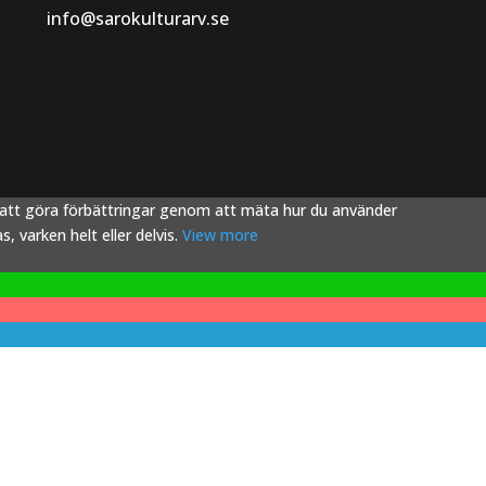
info@sarokulturarv.se
s att göra förbättringar genom att mäta hur du använder
 varken helt eller delvis.
View more