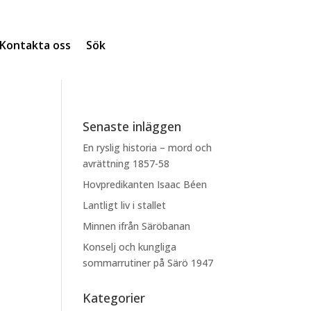
Kontakta oss
Sök
Senaste inläggen
En ryslig historia – mord och
avrättning 1857-58
Hovpredikanten Isaac Béen
Lantligt liv i stallet
Minnen ifrån Säröbanan
Konselj och kungliga
sommarrutiner på Särö 1947
Kategorier