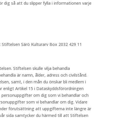
dig så att du slipper fylla i informationen varje
: Stiftelsen Särö Kulturarv Box 2032 429 11
telsen. Stiftelsen skulle vilja behandla
behandla är namn, ålder, adress och civilstånd.
elsen, samt, i den mån du önskar bli medlem i
 enligt Artikel 15 i Dataskyddsförordningen
lka personuppgifter om dig som vi behandlar och
ersonuppgifter som vi behandlar om dig. Vidare
nder förutsättning att uppgifterna inte längre är
 sida samtycker du härmed till att Stiftelsen