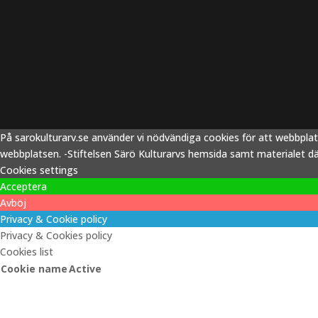
På sarokulturarv.se använder vi nödvändiga cookies för att webbpla
webbplatsen. -Stiftelsen Särö Kulturarvs hemsida samt materialet därp
Cookies settings
Acceptera
Avböj
Privacy & Cookie policy
Privacy & Cookies policy
Cookies list
Cookie name
Active