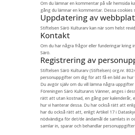
Om du lämnar en kommentar på vår hemsida kan du 
gång du lämnar en kommentar. Dessa cookies sp
Uppdatering av webbplat
Stiftelsen Särö Kulturarv kan när som helst re
Kontakt
Om du har några frågor eller funderingar kring 
Särö.
Registrering av personup
Stiftelsen Särö Kulturarv (Stiftelsen) org.nr. 8024
personuppgifter om dig för att få en bild av hur
Du avgör själv om du vill lämna några uppgifter
Föreningen Särö Kulturarvs Vänner, anges i des
rätt att utan kostnad, en gång per kalenderår, e
hur vi hanterar dessa. Du har också rätt att en
har du också rätt att, enligt Artikel 17 i Datas
nödvändiga för det/de ändamål de samlats in oc
samlar in, sparar och behandlar personuppgifte