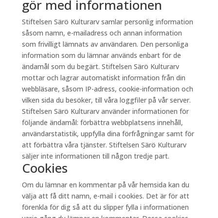
gör med informationen
Stiftelsen Särö Kulturarv samlar personlig information
såsom namn, e-mailadress och annan information
som frivilligt lämnats av användaren. Den personliga
information som du lämnar används enbart för de
ändamål som du begärt. Stiftelsen Särö Kulturarv
mottar och lagrar automatiskt information från din
webbläsare, såsom IP-adress, cookie-information och
vilken sida du besöker, till våra loggfiler på vår server.
Stiftelsen Särö Kulturarv använder informationen för
följande ändamål: förbättra webbplatsens innehåll,
användarstatistik, uppfylla dina förfrågningar samt för
att förbättra våra tjänster. Stiftelsen Särö Kulturarv
säljer inte informationen till någon tredje part.
Cookies
Om du lämnar en kommentar på vår hemsida kan du
välja att få ditt namn, e-mail i cookies. Det är för att
förenkla för dig så att du slipper fylla i informationen