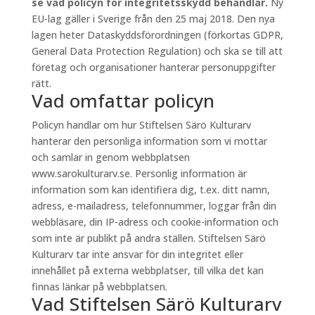
se vad policyn för integritetsskydd behandlar.
Ny
EU-lag gäller i Sverige från den 25 maj 2018. Den nya
lagen heter Dataskyddsförordningen (förkortas GDPR,
General Data Protection Regulation) och ska se till att
företag och organisationer hanterar personuppgifter
rätt.
Vad omfattar policyn
Policyn handlar om hur Stiftelsen Särö Kulturarv
hanterar den personliga information som vi mottar
och samlar in genom webbplatsen
www.sarokulturarv.se. Personlig information är
information som kan identifiera dig, t.ex. ditt namn,
adress, e-mailadress, telefonnummer, loggar från din
webbläsare, din IP-adress och cookie-information och
som inte är publikt på andra ställen. Stiftelsen Särö
Kulturarv tar inte ansvar för din integritet eller
innehållet på externa webbplatser, till vilka det kan
finnas länkar på webbplatsen.
Vad Stiftelsen Särö Kulturarv