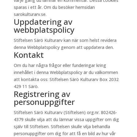
varje gång du lämnar en kommentar. Dessa cookies
sparas i ett år. Om du besöker hemsidan
sarokulturarv.se.
Uppdatering av
webbplatspolicy
Stiftelsen Särö Kulturarv kan när som helst revidera
denna Webbplatspolicy genom att uppdatera den.
Kontakt
Om du har några frågor eller funderingar kring
innehållet i denna Webbplatspolicy är du välkommen
att kontakta oss: Stiftelsen Särö Kulturarv Box 2032
429 11 Särö.
Registrering av
personuppgifter
Stiftelsen Särö Kulturarv (Stiftelsen) org.nr. 802426-
4379 skulle vilja att du lämnar vissa uppgifter om dig
själv till Stiftelsen. Stiftelsen skulle vilja behandla
personuppgifter om dig för att få en bild av hur vår