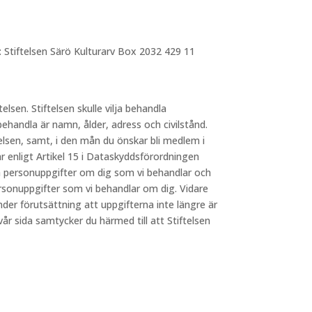
: Stiftelsen Särö Kulturarv Box 2032 429 11
telsen. Stiftelsen skulle vilja behandla
behandla är namn, ålder, adress och civilstånd.
elsen, samt, i den mån du önskar bli medlem i
 enligt Artikel 15 i Dataskyddsförordningen
lka personuppgifter om dig som vi behandlar och
ersonuppgifter som vi behandlar om dig. Vidare
nder förutsättning att uppgifterna inte längre är
 sida samtycker du härmed till att Stiftelsen