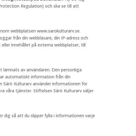
otection Regulation) och ska se till att
 genom webbplatsen www.sarokulturarv.se.
loggar från din webbläsare, din IP-adress och
 eller innehållet på externa webbplatser, till
igt lämnats av användaren. Den personliga
ar automatiskt information från din
sen Särö Kulturarv använder informationen för
a våra tjänster. Stiftelsen Särö Kulturarv säljer
dig så att du slipper fylla i informationen varje