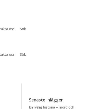
takta oss
Sök
takta oss
Sök
Senaste inläggen
En ryslig historia – mord och