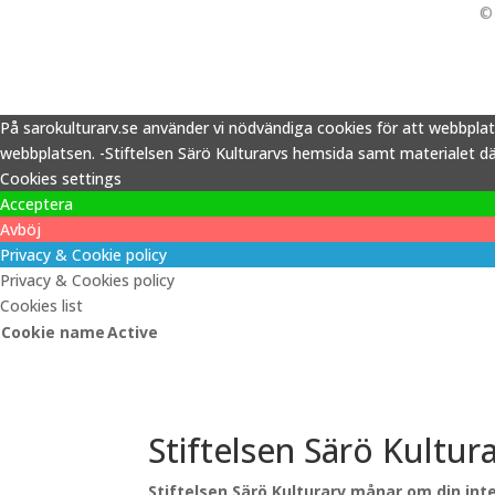
© 
På sarokulturarv.se använder vi nödvändiga cookies för att webbpla
webbplatsen. -Stiftelsen Särö Kulturarvs hemsida samt materialet därp
Cookies settings
Acceptera
Avböj
Privacy & Cookie policy
Privacy & Cookies policy
Cookies list
Cookie name
Active
Stiftelsen Särö Kultur
Stiftelsen Särö Kulturarv månar om din inte