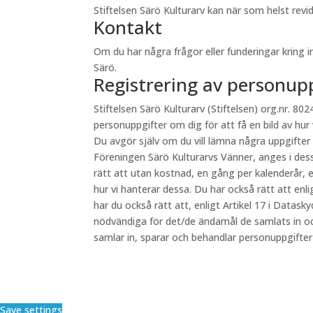
Stiftelsen Särö Kulturarv kan när som helst re
Kontakt
Om du har några frågor eller funderingar kring 
Särö.
Registrering av personup
Stiftelsen Särö Kulturarv (Stiftelsen) org.nr. 8024
personuppgifter om dig för att få en bild av hur
Du avgör själv om du vill lämna några uppgifter
Föreningen Särö Kulturarvs Vänner, anges i des
rätt att utan kostnad, en gång per kalenderår, e
hur vi hanterar dessa. Du har också rätt att en
har du också rätt att, enligt Artikel 17 i Datas
nödvändiga för det/de ändamål de samlats in oc
samlar in, sparar och behandlar personuppgifte
Save settings