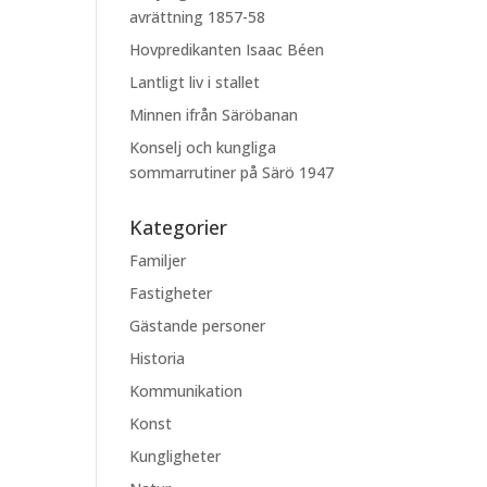
avrättning 1857-58
Hovpredikanten Isaac Béen
Lantligt liv i stallet
Minnen ifrån Säröbanan
Konselj och kungliga
sommarrutiner på Särö 1947
Kategorier
Familjer
Fastigheter
Gästande personer
Historia
Kommunikation
Konst
Kungligheter