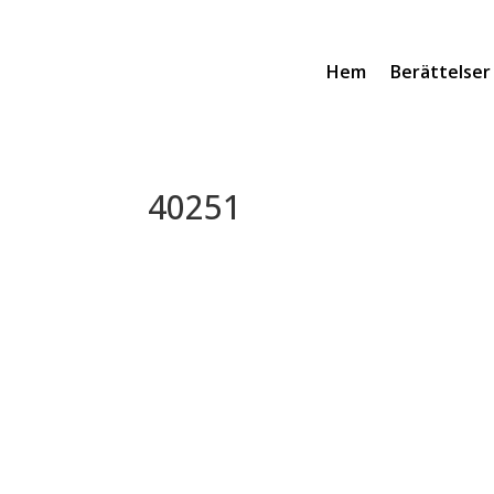
Hem
Berättelser
40251