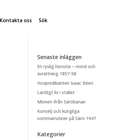
Kontakta oss
Sök
Senaste inläggen
En ryslig historia – mord och
avrättning 1857-58
Hovpredikanten Isaac Béen
Lantligt liv i stallet
Minnen ifrån Säröbanan
Konselj och kungliga
sommarrutiner på Särö 1947
Kategorier