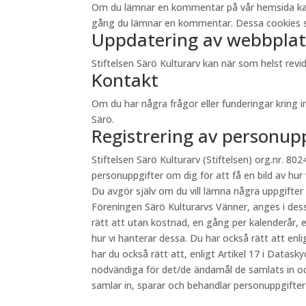
Om du lämnar en kommentar på vår hemsida kan du 
gång du lämnar en kommentar. Dessa cookies sp
Uppdatering av webbplat
Stiftelsen Särö Kulturarv kan när som helst re
Kontakt
Om du har några frågor eller funderingar kring 
Särö.
Registrering av personup
Stiftelsen Särö Kulturarv (Stiftelsen) org.nr. 8024
personuppgifter om dig för att få en bild av hur
Du avgör själv om du vill lämna några uppgifter
Föreningen Särö Kulturarvs Vänner, anges i des
rätt att utan kostnad, en gång per kalenderår, e
hur vi hanterar dessa. Du har också rätt att en
har du också rätt att, enligt Artikel 17 i Datas
nödvändiga för det/de ändamål de samlats in oc
samlar in, sparar och behandlar personuppgifte