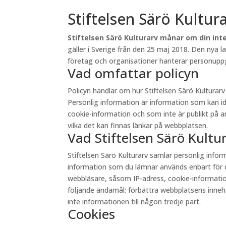
Stiftelsen Särö Kultur
Stiftelsen Särö Kulturarv månar om din inte
gäller i Sverige från den 25 maj 2018. Den nya 
företag och organisationer hanterar personuppgi
Vad omfattar policyn
Policyn handlar om hur Stiftelsen Särö Kultura
Personlig information är information som kan id
cookie-information och som inte är publikt på andr
vilka det kan finnas länkar på webbplatsen.
Vad Stiftelsen Särö Kult
Stiftelsen Särö Kulturarv samlar personlig inf
information som du lämnar används enbart för d
webbläsare, såsom IP-adress, cookie-information 
följande ändamål: förbättra webbplatsens innehåll
inte informationen till någon tredje part.
Cookies