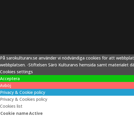
På sarokulturarv.se använder vi nödvändiga cookies för att webbpla
webbplatsen. -Stiftelsen Särö Kulturarvs hemsida samt materialet därp
Cookies settings
Acceptera
Avböj
Privacy & Cookie policy
Privacy & Cookies policy
Cookies list
Cookie name
Active