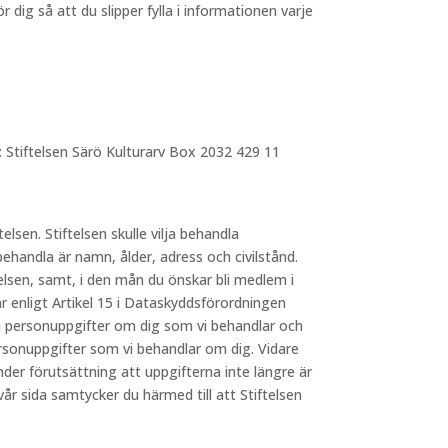
dig så att du slipper fylla i informationen varje
: Stiftelsen Särö Kulturarv Box 2032 429 11
telsen. Stiftelsen skulle vilja behandla
behandla är namn, ålder, adress och civilstånd.
elsen, samt, i den mån du önskar bli medlem i
 enligt Artikel 15 i Dataskyddsförordningen
lka personuppgifter om dig som vi behandlar och
ersonuppgifter som vi behandlar om dig. Vidare
nder förutsättning att uppgifterna inte längre är
 sida samtycker du härmed till att Stiftelsen