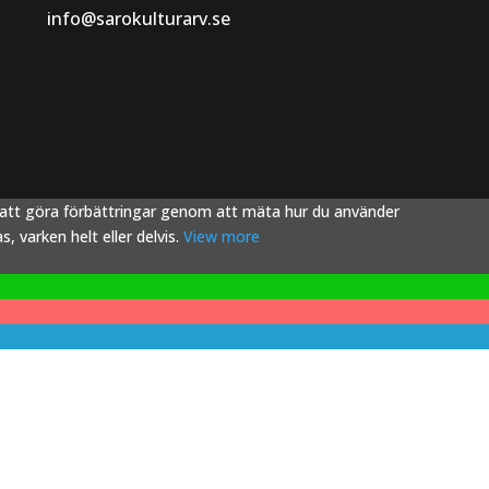
info@sarokulturarv.se
s att göra förbättringar genom att mäta hur du använder
 varken helt eller delvis.
View more