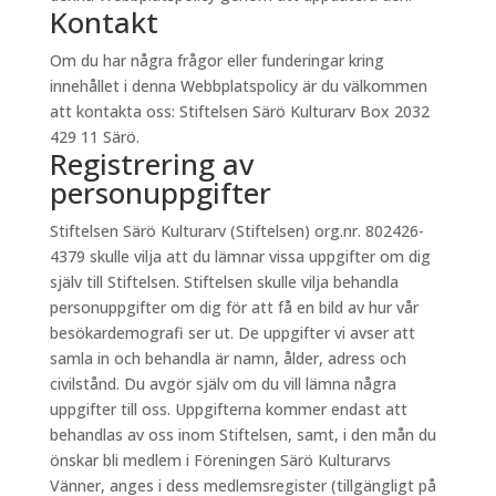
Kontakt
Om du har några frågor eller funderingar kring
innehållet i denna Webbplatspolicy är du välkommen
att kontakta oss: Stiftelsen Särö Kulturarv Box 2032
429 11 Särö.
Registrering av
personuppgifter
Stiftelsen Särö Kulturarv (Stiftelsen) org.nr. 802426-
4379 skulle vilja att du lämnar vissa uppgifter om dig
själv till Stiftelsen. Stiftelsen skulle vilja behandla
personuppgifter om dig för att få en bild av hur vår
besökardemografi ser ut. De uppgifter vi avser att
samla in och behandla är namn, ålder, adress och
civilstånd. Du avgör själv om du vill lämna några
uppgifter till oss. Uppgifterna kommer endast att
behandlas av oss inom Stiftelsen, samt, i den mån du
önskar bli medlem i Föreningen Särö Kulturarvs
Vänner, anges i dess medlemsregister (tillgängligt på