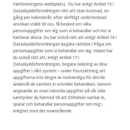
Vänföreningens webbplats). Du har enligt Artikel 15 i
Dataskyddsförordningen rätt att utan kostnad, en
gång per kalenderår, efter skriftligt undertecknad
ansökan ställd till oss, få besked om vilka
personuppgifter om dig som vi behandlar och hur vi
hanterar dessa. Du har också rätt att enligt Artikel 16 i
Dataskyddsförordningen begära rättelse i fråga om
personuppgifter som vi behandlar om dig. Vidare har
du också rätt att, enligt Artikel 17 i
Dataskyddsförordningen, begära radering av dina
uppgifter i vårt system – under förutsättning att
uppgifterna inte längre är nödvändiga för det/de
ändamål de samlats in och/eller behandlats. Genom
angivande av ovan nämnda uppgifter på vår sida
samtycker du härmed till att Stiftelsen samlar in,
sparar och behandlar personuppgifter om mig i
enlighet med det ovanstående.