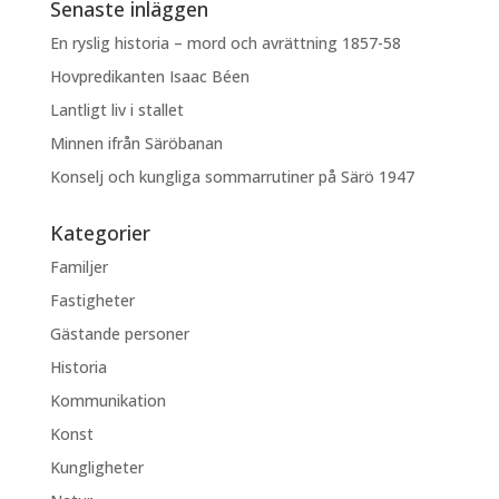
Senaste inläggen
En ryslig historia – mord och avrättning 1857-58
Hovpredikanten Isaac Béen
Lantligt liv i stallet
Minnen ifrån Säröbanan
Konselj och kungliga sommarrutiner på Särö 1947
Kategorier
Familjer
Fastigheter
Gästande personer
Historia
Kommunikation
Konst
Kungligheter