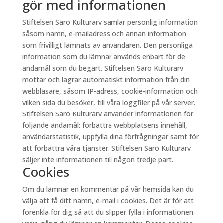
gör med informationen
Stiftelsen Särö Kulturarv samlar personlig information
såsom namn, e-mailadress och annan information
som frivilligt lämnats av användaren. Den personliga
information som du lämnar används enbart för de
ändamål som du begärt. Stiftelsen Särö Kulturarv
mottar och lagrar automatiskt information från din
webbläsare, såsom IP-adress, cookie-information och
vilken sida du besöker, till våra loggfiler på vår server.
Stiftelsen Särö Kulturarv använder informationen för
följande ändamål: förbättra webbplatsens innehåll,
användarstatistik, uppfylla dina förfrågningar samt för
att förbättra våra tjänster. Stiftelsen Särö Kulturarv
säljer inte informationen till någon tredje part.
Cookies
Om du lämnar en kommentar på vår hemsida kan du
välja att få ditt namn, e-mail i cookies. Det är för att
förenkla för dig så att du slipper fylla i informationen