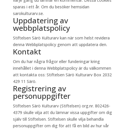
varje gång du lämnar en kommentar. Dessa cookies
sparas i ett år. Om du besöker hemsidan
sarokulturarv.se.
Uppdatering av
webbplatspolicy
Stiftelsen Särö Kulturarv kan när som helst revidera
denna Webbplatspolicy genom att uppdatera den.
Kontakt
Om du har några frågor eller funderingar kring
innehållet i denna Webbplatspolicy är du välkommen
att kontakta oss: Stiftelsen Särö Kulturarv Box 2032
429 11 Särö.
Registrering av
personuppgifter
Stiftelsen Särö Kulturarv (Stiftelsen) org.nr. 802426-
4379 skulle vilja att du lämnar vissa uppgifter om dig
själv till Stiftelsen. Stiftelsen skulle vilja behandla
personuppgifter om dig för att få en bild av hur vår