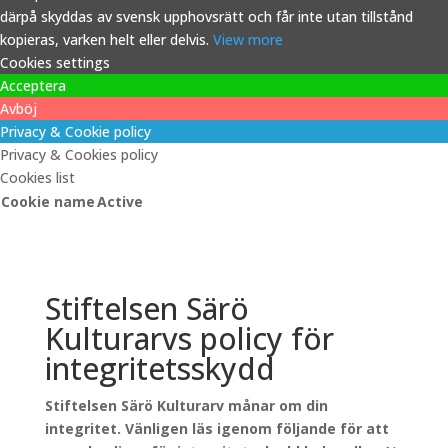
därpå skyddas av svensk upphovsrätt och får inte utan tillstånd
kopieras, varken helt eller delvis.
View more
Cookies settings
Acceptera
Avböj
Privacy & Cookie policy
Privacy & Cookies policy
Cookies list
Cookie name
Active
Stiftelsen Särö
Kulturarvs policy för
integritetsskydd
Stiftelsen Särö Kulturarv månar om din
integritet. Vänligen läs igenom följande för att