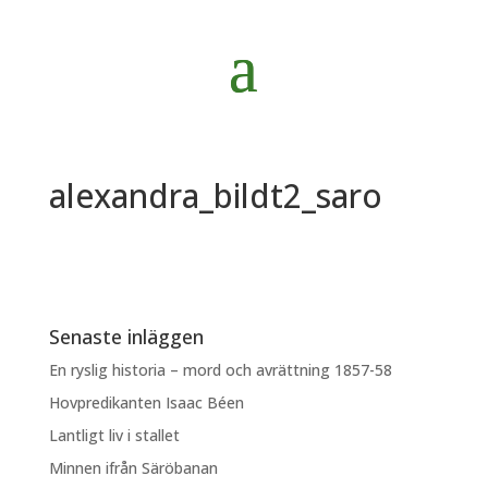
alexandra_bildt2_saro
Senaste inläggen
En ryslig historia – mord och avrättning 1857-58
Hovpredikanten Isaac Béen
Lantligt liv i stallet
Minnen ifrån Säröbanan