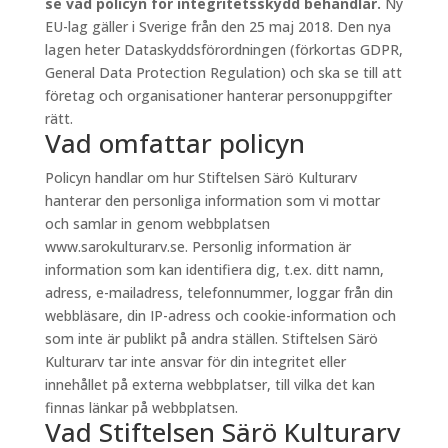
se vad policyn för integritetsskydd behandlar.
Ny
EU-lag gäller i Sverige från den 25 maj 2018. Den nya
lagen heter Dataskyddsförordningen (förkortas GDPR,
General Data Protection Regulation) och ska se till att
företag och organisationer hanterar personuppgifter
rätt.
Vad omfattar policyn
Policyn handlar om hur Stiftelsen Särö Kulturarv
hanterar den personliga information som vi mottar
och samlar in genom webbplatsen
www.sarokulturarv.se. Personlig information är
information som kan identifiera dig, t.ex. ditt namn,
adress, e-mailadress, telefonnummer, loggar från din
webbläsare, din IP-adress och cookie-information och
som inte är publikt på andra ställen. Stiftelsen Särö
Kulturarv tar inte ansvar för din integritet eller
innehållet på externa webbplatser, till vilka det kan
finnas länkar på webbplatsen.
Vad Stiftelsen Särö Kulturarv