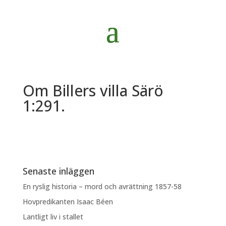
Om Billers villa Särö
1:291.
Senaste inläggen
En ryslig historia – mord och avrättning 1857-58
Hovpredikanten Isaac Béen
Lantligt liv i stallet