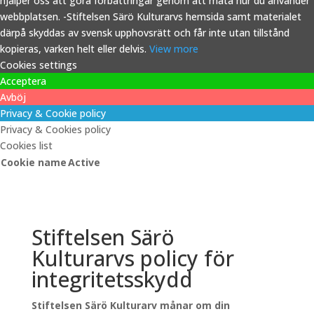
hjälper oss att göra förbättringar genom att mäta hur du använder
webbplatsen. -Stiftelsen Särö Kulturarvs hemsida samt materialet
därpå skyddas av svensk upphovsrätt och får inte utan tillstånd
kopieras, varken helt eller delvis.
View more
Cookies settings
Acceptera
Avböj
Privacy & Cookie policy
Privacy & Cookies policy
Cookies list
Cookie name
Active
Stiftelsen Särö
Kulturarvs policy för
integritetsskydd
Stiftelsen Särö Kulturarv månar om din