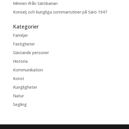
Minnen ifrån Säröbanan
Konselj och kungliga sommarrutiner på Särö 1947
Kategorier
Familjer
Fastigheter
Gästande personer
Historia
Kommunikation
Konst
Kungligheter
Natur
Segling