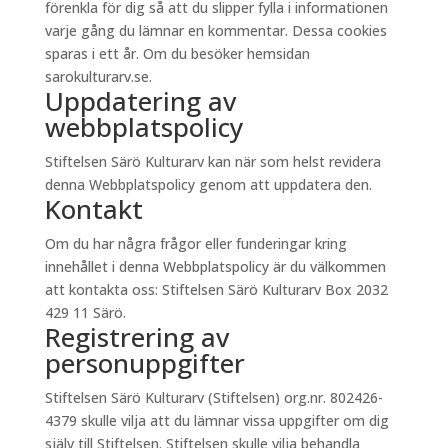
förenkla för dig så att du slipper fylla i informationen
varje gång du lämnar en kommentar. Dessa cookies
sparas i ett år. Om du besöker hemsidan
sarokulturarv.se.
Uppdatering av
webbplatspolicy
Stiftelsen Särö Kulturarv kan när som helst revidera
denna Webbplatspolicy genom att uppdatera den.
Kontakt
Om du har några frågor eller funderingar kring
innehållet i denna Webbplatspolicy är du välkommen
att kontakta oss: Stiftelsen Särö Kulturarv Box 2032
429 11 Särö.
Registrering av
personuppgifter
Stiftelsen Särö Kulturarv (Stiftelsen) org.nr. 802426-
4379 skulle vilja att du lämnar vissa uppgifter om dig
själv till Stiftelsen. Stiftelsen skulle vilja behandla