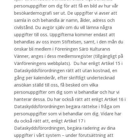
personuppgifter om dig för att få en bild av hur vår
besökardemografi ser ut. De uppgifter vi avser att
samla in och behandla är namn, ålder, adress och
civilstånd. Du avgör själv om du vill lämna några
uppgifter till oss. Uppgifterna kommer endast att
behandlas av oss inom Stiftelsen, samt, i den mån du
önskar bli medlem i Föreningen Särö Kulturarvs
Vänner, anges i dess medlemsregister (tillgängligt på
Vänföreningens webbplats). Du har enligt Artikel 15 i
Dataskyddsförordningen rätt att utan kostnad, en
gång per kalenderår, efter skriftligt undertecknad
ansökan ställd till oss, få besked om vilka
personuppgifter om dig som vi behandlar och hur vi
hanterar dessa. Du har också rätt att enligt Artikel 16 i
Dataskyddsförordningen begära rättelse i fråga om
personuppgifter som vi behandlar om dig. Vidare har
du också rätt att, enligt Artikel 17 i
Dataskyddsförordningen, begära radering av dina
uppgifter i vårt system – under förutsättning att