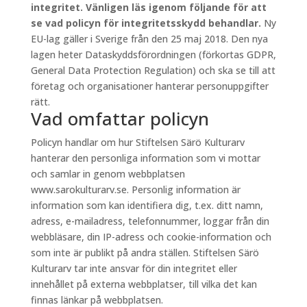
integritet. Vänligen läs igenom följande för att
se vad policyn för integritetsskydd behandlar.
Ny
EU-lag gäller i Sverige från den 25 maj 2018. Den nya
lagen heter Dataskyddsförordningen (förkortas GDPR,
General Data Protection Regulation) och ska se till att
företag och organisationer hanterar personuppgifter
rätt.
Vad omfattar policyn
Policyn handlar om hur Stiftelsen Särö Kulturarv
hanterar den personliga information som vi mottar
och samlar in genom webbplatsen
www.sarokulturarv.se. Personlig information är
information som kan identifiera dig, t.ex. ditt namn,
adress, e-mailadress, telefonnummer, loggar från din
webbläsare, din IP-adress och cookie-information och
som inte är publikt på andra ställen. Stiftelsen Särö
Kulturarv tar inte ansvar för din integritet eller
innehållet på externa webbplatser, till vilka det kan
finnas länkar på webbplatsen.