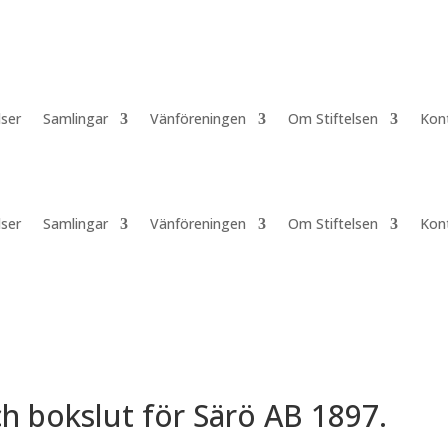
lser
Samlingar
Vänföreningen
Om Stiftelsen
Kon
lser
Samlingar
Vänföreningen
Om Stiftelsen
Kon
ch bokslut för Särö AB 1897.