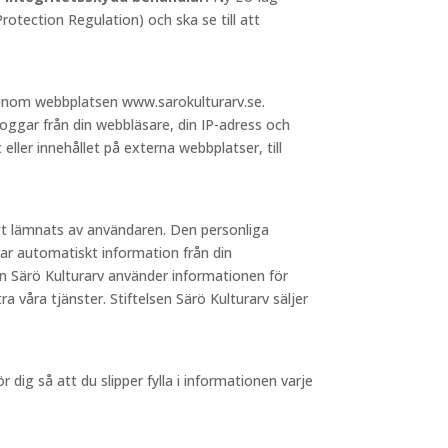
otection Regulation) och ska se till att
 genom webbplatsen www.sarokulturarv.se.
loggar från din webbläsare, din IP-adress och
 eller innehållet på externa webbplatser, till
igt lämnats av användaren. Den personliga
ar automatiskt information från din
sen Särö Kulturarv använder informationen för
a våra tjänster. Stiftelsen Särö Kulturarv säljer
dig så att du slipper fylla i informationen varje