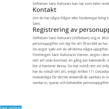
Stiftelsen Särö Kulturarv kan när som helst re
Kontakt
Om du har några frågor eller funderingar kring 
Särö.
Registrering av personup
Stiftelsen Särö Kulturarv (Stiftelsen) org.nr. 8024
personuppgifter om dig för att få en bild av hur
Du avgör själv om du vill lämna några uppgifter
Föreningen Särö Kulturarvs Vänner, anges i des
rätt att utan kostnad, en gång per kalenderår, e
hur vi hanterar dessa. Du har också rätt att en
har du också rätt att, enligt Artikel 17 i Datas
nödvändiga för det/de ändamål de samlats in oc
samlar in, sparar och behandlar personuppgifte
Save settings