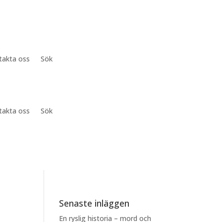
takta oss
Sök
takta oss
Sök
Senaste inläggen
En ryslig historia – mord och