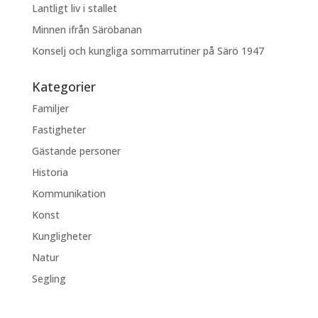
Lantligt liv i stallet
Minnen ifrån Säröbanan
Konselj och kungliga sommarrutiner på Särö 1947
Kategorier
Familjer
Fastigheter
Gästande personer
Historia
Kommunikation
Konst
Kungligheter
Natur
Segling