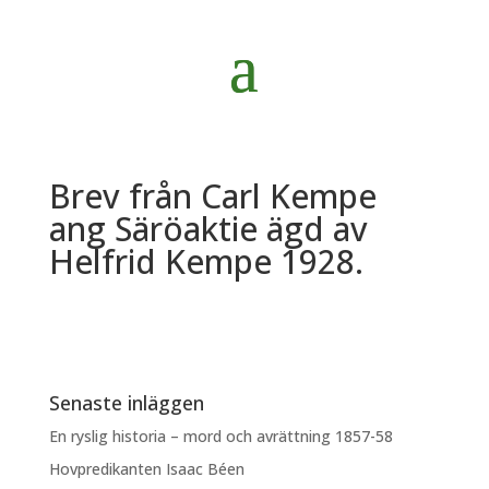
Brev från Carl Kempe
ang Säröaktie ägd av
Helfrid Kempe 1928.
Senaste inläggen
En ryslig historia – mord och avrättning 1857-58
Hovpredikanten Isaac Béen