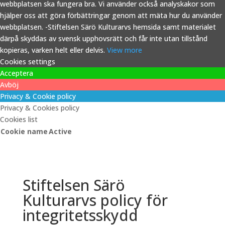
webbplatsen ska fungera bra. Vi använder också analyskakor som
hjälper oss att göra förbättringar genom att mäta hur du använder
webbplatsen. -Stiftelsen Särö Kulturarvs hemsida samt materialet
därpå skyddas av svensk upphovsrätt och får inte utan tillstånd
kopieras, varken helt eller delvis.
View more
Cookies settings
Acceptera
Avböj
Privacy & Cookie policy
Privacy & Cookies policy
Cookies list
Cookie name
Active
Stiftelsen Särö
Kulturarvs policy för
integritetsskydd