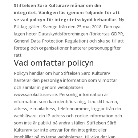
Stiftelsen Särö Kulturarv månar om din
integritet. Vänligen läs igenom följande för att
se vad policyn för integritetsskydd behandlar.
Ny
EU-lag gäller i Sverige från den 25 maj 2018. Den nya
lagen heter Dataskyddsförordningen (förkortas GDPR,
General Data Protection Regulation) och ska se till att
företag och organisationer hanterar personuppgifter
rätt.
Vad omfattar policyn
Policyn handlar om hur Stiftelsen Särö Kulturarv
hanterar den personliga information som vi mottar
och samlar in genom webbplatsen
www.sarokulturarv.se. Personlig information är
information som kan identifiera dig, t.ex. ditt namn,
adress, e-mailadress, telefonnummer, loggar från din
webbläsare, din IP-adress och cookie-information och
som inte är publikt på andra ställen. Stiftelsen Särö
Kulturarv tar inte ansvar för din integritet eller
innehållet på externa webbplatser, till vilka det kan