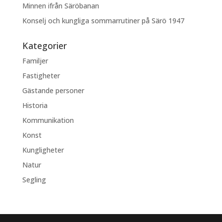
Minnen ifrån Säröbanan
Konselj och kungliga sommarrutiner på Särö 1947
Kategorier
Familjer
Fastigheter
Gästande personer
Historia
Kommunikation
Konst
Kungligheter
Natur
Segling