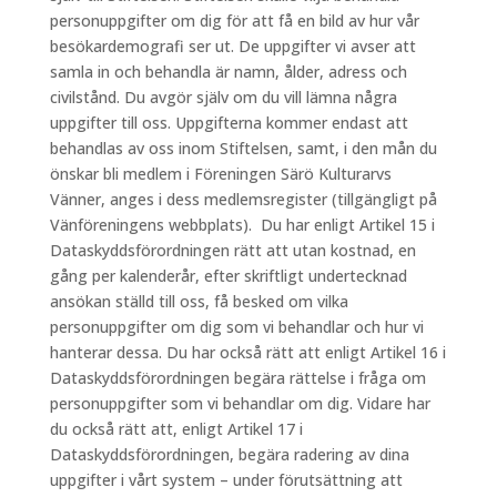
personuppgifter om dig för att få en bild av hur vår
besökardemografi ser ut. De uppgifter vi avser att
samla in och behandla är namn, ålder, adress och
civilstånd. Du avgör själv om du vill lämna några
uppgifter till oss. Uppgifterna kommer endast att
behandlas av oss inom Stiftelsen, samt, i den mån du
önskar bli medlem i Föreningen Särö Kulturarvs
Vänner, anges i dess medlemsregister (tillgängligt på
Vänföreningens webbplats). Du har enligt Artikel 15 i
Dataskyddsförordningen rätt att utan kostnad, en
gång per kalenderår, efter skriftligt undertecknad
ansökan ställd till oss, få besked om vilka
personuppgifter om dig som vi behandlar och hur vi
hanterar dessa. Du har också rätt att enligt Artikel 16 i
Dataskyddsförordningen begära rättelse i fråga om
personuppgifter som vi behandlar om dig. Vidare har
du också rätt att, enligt Artikel 17 i
Dataskyddsförordningen, begära radering av dina
uppgifter i vårt system – under förutsättning att