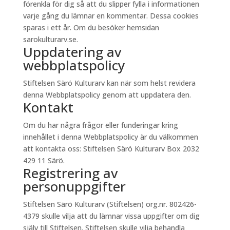
förenkla för dig så att du slipper fylla i informationen
varje gång du lämnar en kommentar. Dessa cookies
sparas i ett år. Om du besöker hemsidan
sarokulturarv.se.
Uppdatering av
webbplatspolicy
Stiftelsen Särö Kulturarv kan när som helst revidera
denna Webbplatspolicy genom att uppdatera den.
Kontakt
Om du har några frågor eller funderingar kring
innehållet i denna Webbplatspolicy är du välkommen
att kontakta oss: Stiftelsen Särö Kulturarv Box 2032
429 11 Särö.
Registrering av
personuppgifter
Stiftelsen Särö Kulturarv (Stiftelsen) org.nr. 802426-
4379 skulle vilja att du lämnar vissa uppgifter om dig
själv till Stiftelsen. Stiftelsen skulle vilja behandla