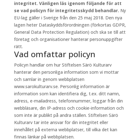
integritet. Vänligen läs igenom följande för att
se vad policyn för integritetsskydd behandlar.
Ny
EU-lag gäller i Sverige från den 25 maj 2018. Den nya
lagen heter Dataskyddsförordningen (förkortas GDPR,
General Data Protection Regulation) och ska se till att
företag och organisationer hanterar personuppgifter
rätt.
Vad omfattar policyn
Policyn handlar om hur Stiftelsen Särö Kulturarv
hanterar den personliga information som vi mottar
och samlar in genom webbplatsen
www.sarokulturarv.se. Personlig information är
information som kan identifiera dig, t.ex. ditt namn,
adress, e-mailadress, telefonnummer, loggar från din
webbläsare, din IP-adress och cookie-information och
som inte är publikt på andra ställen. Stiftelsen Särö
Kulturarv tar inte ansvar för din integritet eller
innehållet på externa webbplatser, till vilka det kan
finnas länkar på webbplatsen.