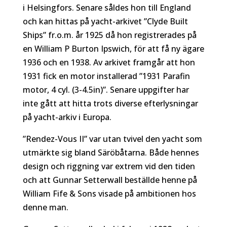
i Helsingfors. Senare såldes hon till England
och kan hittas på yacht-arkivet ”Clyde Built
Ships” fr.o.m. år 1925 då hon registrerades på
en William P Burton Ipswich, för att få ny ägare
1936 och en 1938. Av arkivet framgår att hon
1931 fick en motor installerad ”1931 Parafin
motor, 4 cyl. (3-4.5in)”. Senare uppgifter har
inte gått att hitta trots diverse efterlysningar
på yacht-arkiv i Europa.
”Rendez-Vous II” var utan tvivel den yacht som
utmärkte sig bland Säröbåtarna. Både hennes
design och riggning var extrem vid den tiden
och att Gunnar Setterwall beställde henne på
William Fife & Sons visade på ambitionen hos
denne man.