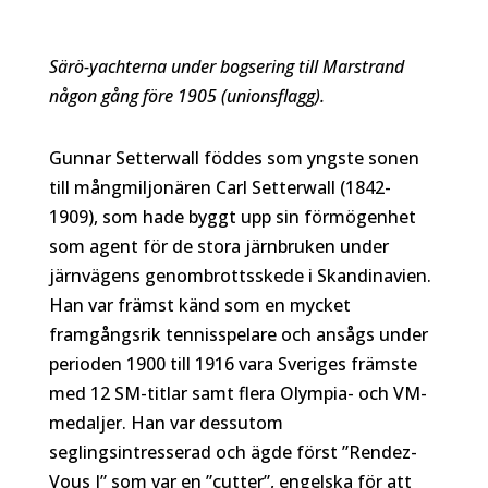
Särö-yachterna under bogsering till Marstrand
någon gång före 1905 (unionsflagg).
Gunnar Setterwall föddes som yngste sonen
till mångmiljonären Carl Setterwall (1842-
1909), som hade byggt upp sin förmögenhet
som agent för de stora järnbruken under
järnvägens genombrottsskede i Skandinavien.
Han var främst känd som en mycket
framgångsrik tennisspelare och ansågs under
perioden 1900 till 1916 vara Sveriges främste
med 12 SM-titlar samt flera Olympia- och VM-
medaljer. Han var dessutom
seglingsintresserad och ägde först ”Rendez-
Vous I” som var en ”cutter”, engelska för att