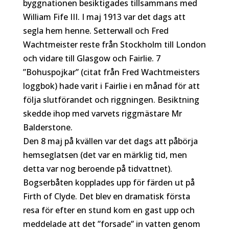
byggnationen besiktigades tillsammans med
William Fife III. I maj 1913 var det dags att
segla hem henne. Setterwall och Fred
Wachtmeister reste från Stockholm till London
och vidare till Glasgow och Fairlie. 7
”Bohuspojkar” (citat från Fred Wachtmeisters
loggbok) hade varit i Fairlie i en månad för att
följa slutförandet och riggningen. Besiktning
skedde ihop med varvets riggmästare Mr
Balderstone.
Den 8 maj på kvällen var det dags att påbörja
hemseglatsen (det var en märklig tid, men
detta var nog beroende på tidvattnet).
Bogserbåten kopplades upp för färden ut på
Firth of Clyde. Det blev en dramatisk första
resa för efter en stund kom en gast upp och
meddelade att det ”forsade” in vatten genom