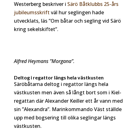
Westerberg beskriver i
Särö Båtklubbs 25-års
jubileumsskrift
väl hur seglingen hade
utvecklats, läs ”Om båtar och segling vid Särö
kring sekelskiftet”.
Alfred Heymans ”Morgana”.
Deltog i regattor längs hela västkusten
Säröbåtarna deltog i regattor längs hela
västkusten men även så långt bort som i Kiel-
regattan där Alexander Keiller ett år vann med
sin ”Alexandra”. Marinkommando Väst ställde
upp med bogsering till olika seglingar längs
västkusten.