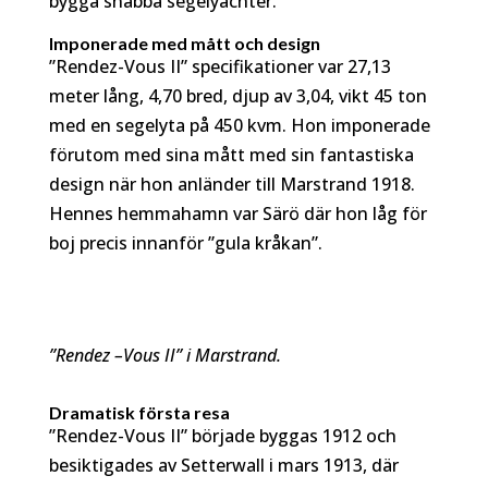
bygga snabba segelyachter.
Imponerade med mått och design
”Rendez-Vous II” specifikationer var 27,13
meter lång, 4,70 bred, djup av 3,04, vikt 45 ton
med en segelyta på 450 kvm. Hon imponerade
förutom med sina mått med sin fantastiska
design när hon anländer till Marstrand 1918.
Hennes hemmahamn var Särö där hon låg för
boj precis innanför ”gula kråkan”.
”Rendez –Vous II” i Marstrand.
Dramatisk första resa
”Rendez-Vous II” började byggas 1912 och
besiktigades av Setterwall i mars 1913, där