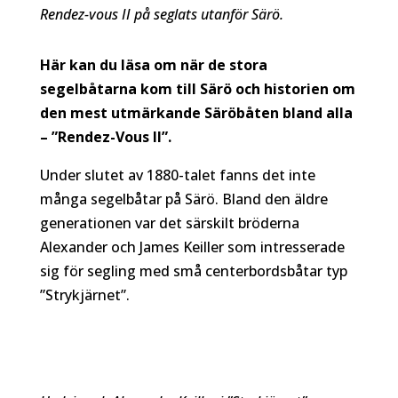
Rendez-vous II på seglats utanför Särö.
Här kan du läsa om när de stora
segelbåtarna kom till Särö och historien om
den mest utmärkande Säröbåten bland alla
– ”Rendez-Vous II”.
Under slutet av 1880-talet fanns det inte
många segelbåtar på Särö. Bland den äldre
generationen var det särskilt bröderna
Alexander och James Keiller som intresserade
sig för segling med små centerbordsbåtar typ
”Strykjärnet”.