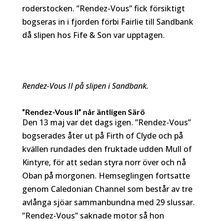
roderstocken. ”Rendez-Vous” fick försiktigt
bogseras in i fjorden förbi Fairlie till Sandbank
då slipen hos Fife & Son var upptagen.
Rendez-Vous II på slipen i Sandbank.
”Rendez-Vous II” når äntligen Särö
Den 13 maj var det dags igen. ”Rendez-Vous”
bogserades åter ut på Firth of Clyde och på
kvällen rundades den fruktade udden Mull of
Kintyre, för att sedan styra norr över och nå
Oban på morgonen. Hemseglingen fortsatte
genom Caledonian Channel som består av tre
avlånga sjöar sammanbundna med 29 slussar.
”Rendez-Vous” saknade motor så hon