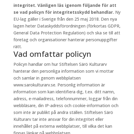
integritet. Vänligen läs igenom följande för att
se vad policyn för integritetsskydd behandlar.
Ny
EU-lag gäller i Sverige från den 25 maj 2018. Den nya
lagen heter Dataskyddsförordningen (förkortas GDPR,
General Data Protection Regulation) och ska se till att
företag och organisationer hanterar personuppgifter
rätt.
Vad omfattar policyn
Policyn handlar om hur Stiftelsen Särö Kulturarv
hanterar den personliga information som vi mottar
och samlar in genom webbplatsen
www.sarokulturarv.se. Personlig information är
information som kan identifiera dig, t.ex. ditt namn,
adress, e-mailadress, telefonnummer, loggar från din
webbläsare, din IP-adress och cookie-information och
som inte är publikt på andra ställen. Stiftelsen Särö
Kulturarv tar inte ansvar för din integritet eller
innehållet på externa webbplatser, till vilka det kan
finnas länkar på webbplatsen.