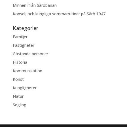
Minnen ifrån Säröbanan
Konselj och kungliga sommarrutiner på Särö 1947
Kategorier
Familjer
Fastigheter
Gästande personer
Historia
Kommunikation
Konst
Kungligheter
Natur
Segling