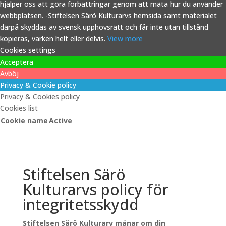
hjälper oss att göra förbättringar genom att mäta hur du använder
webbplatsen. -Stiftelsen Särö Kulturarvs hemsida samt materialet
därpå skyddas av svensk upphovsrätt och får inte utan tillstånd
kopieras, varken helt eller delvis.
View more
Cookies settings
Acceptera
Avböj
Privacy & Cookie policy
Privacy & Cookies policy
Cookies list
Cookie name
Active
Stiftelsen Särö
Kulturarvs policy för
integritetsskydd
Stiftelsen Särö Kulturarv månar om din