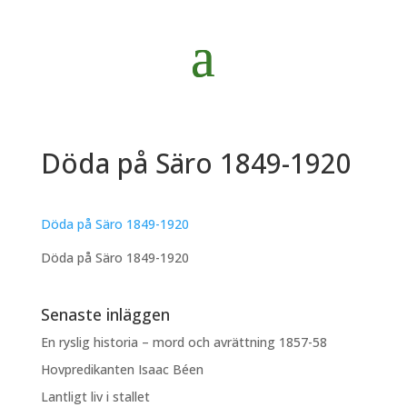
Döda på Säro 1849-1920
Döda på Säro 1849-1920
Döda på Säro 1849-1920
Senaste inläggen
En ryslig historia – mord och avrättning 1857-58
Hovpredikanten Isaac Béen
Lantligt liv i stallet