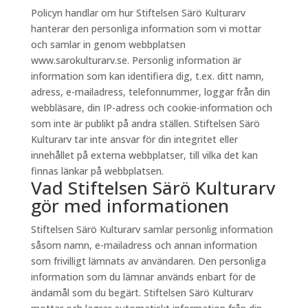
Policyn handlar om hur Stiftelsen Särö Kulturarv
hanterar den personliga information som vi mottar
och samlar in genom webbplatsen
www.sarokulturarv.se. Personlig information är
information som kan identifiera dig, t.ex. ditt namn,
adress, e-mailadress, telefonnummer, loggar från din
webbläsare, din IP-adress och cookie-information och
som inte är publikt på andra ställen. Stiftelsen Särö
Kulturarv tar inte ansvar för din integritet eller
innehållet på externa webbplatser, till vilka det kan
finnas länkar på webbplatsen.
Vad Stiftelsen Särö Kulturarv
gör med informationen
Stiftelsen Särö Kulturarv samlar personlig information
såsom namn, e-mailadress och annan information
som frivilligt lämnats av användaren. Den personliga
information som du lämnar används enbart för de
ändamål som du begärt. Stiftelsen Särö Kulturarv