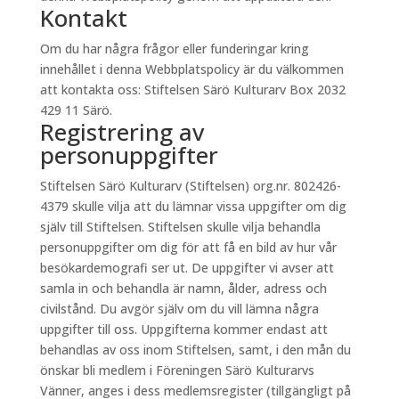
Kontakt
Om du har några frågor eller funderingar kring
innehållet i denna Webbplatspolicy är du välkommen
att kontakta oss: Stiftelsen Särö Kulturarv Box 2032
429 11 Särö.
Registrering av
personuppgifter
Stiftelsen Särö Kulturarv (Stiftelsen) org.nr. 802426-
4379 skulle vilja att du lämnar vissa uppgifter om dig
själv till Stiftelsen. Stiftelsen skulle vilja behandla
personuppgifter om dig för att få en bild av hur vår
besökardemografi ser ut. De uppgifter vi avser att
samla in och behandla är namn, ålder, adress och
civilstånd. Du avgör själv om du vill lämna några
uppgifter till oss. Uppgifterna kommer endast att
behandlas av oss inom Stiftelsen, samt, i den mån du
önskar bli medlem i Föreningen Särö Kulturarvs
Vänner, anges i dess medlemsregister (tillgängligt på