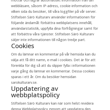
mottar och lagrar automatiskt information från din
webbläsare, såsom IP-adress, cookie-information och
vilken sida du besöker, till våra loggfiler på vår server.
Stiftelsen Särö Kulturarv använder informationen för
följande ändamål: förbättra webbplatsens innehåll,
användarstatistik, uppfylla dina förfrågningar samt för
att förbättra våra tjänster. Stiftelsen Särö Kulturarv
säljer inte informationen till någon tredje part.
Cookies
Om du lämnar en kommentar på vår hemsida kan du
välja att få ditt namn, e-mail i cookies. Det är för att
förenkla för dig så att du slipper fylla i informationen
varje gång du lämnar en kommentar. Dessa cookies
sparas i ett år. Om du besöker hemsidan
sarokulturarv.se.
Uppdatering av
webbplatspolicy
Stiftelsen Särö Kulturarv kan när som helst revidera
denna Webbplatspolicy genom att uppdatera den.