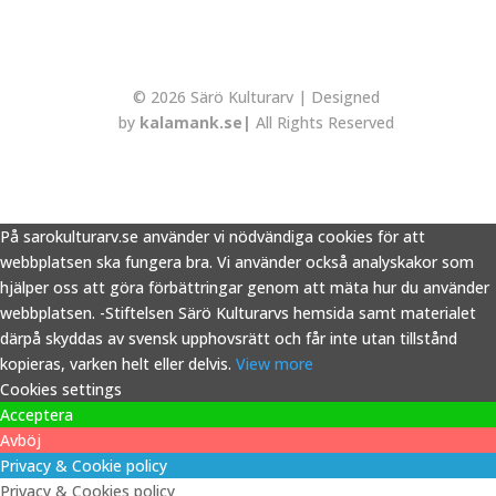
© 2026 Särö Kulturarv | Designed
by
kalamank.se|
All Rights Reserved
På sarokulturarv.se använder vi nödvändiga cookies för att
webbplatsen ska fungera bra. Vi använder också analyskakor som
hjälper oss att göra förbättringar genom att mäta hur du använder
webbplatsen. -Stiftelsen Särö Kulturarvs hemsida samt materialet
därpå skyddas av svensk upphovsrätt och får inte utan tillstånd
kopieras, varken helt eller delvis.
View more
Cookies settings
Acceptera
Avböj
Privacy & Cookie policy
Privacy & Cookies policy