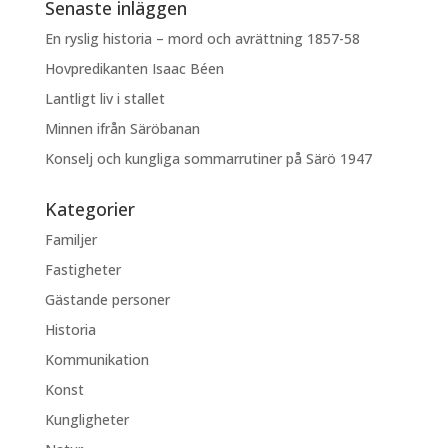
Senaste inläggen
En ryslig historia – mord och avrättning 1857-58
Hovpredikanten Isaac Béen
Lantligt liv i stallet
Minnen ifrån Säröbanan
Konselj och kungliga sommarrutiner på Särö 1947
Kategorier
Familjer
Fastigheter
Gästande personer
Historia
Kommunikation
Konst
Kungligheter