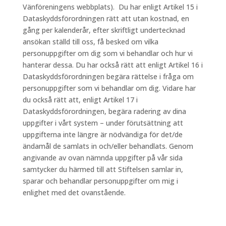
Vänföreningens webbplats). Du har enligt Artikel 15 i
Dataskyddsförordningen rätt att utan kostnad, en
gång per kalenderår, efter skriftligt undertecknad
ansökan ställd till oss, få besked om vilka
personuppgifter om dig som vi behandlar och hur vi
hanterar dessa. Du har också rätt att enligt Artikel 16 i
Dataskyddsförordningen begära rättelse i fråga om
personuppgifter som vi behandlar om dig. Vidare har
du också rätt att, enligt Artikel 17 i
Dataskyddsförordningen, begära radering av dina
uppgifter i vårt system – under förutsättning att
uppgifterna inte längre är nödvändiga för det/de
ändamål de samlats in och/eller behandlats. Genom
angivande av ovan nämnda uppgifter på vår sida
samtycker du härmed till att Stiftelsen samlar in,
sparar och behandlar personuppgifter om mig i
enlighet med det ovanstående.