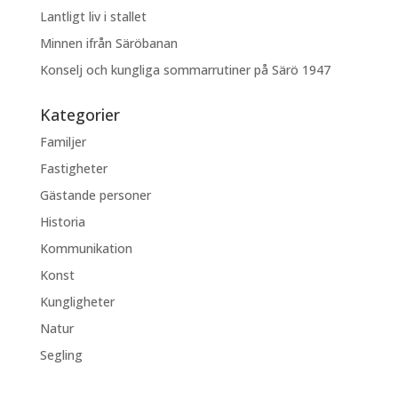
Lantligt liv i stallet
Minnen ifrån Säröbanan
Konselj och kungliga sommarrutiner på Särö 1947
Kategorier
Familjer
Fastigheter
Gästande personer
Historia
Kommunikation
Konst
Kungligheter
Natur
Segling